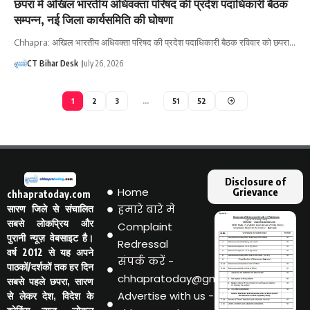
छपरा में अखिल भारतीय अधिवक्ता परिषद की प्रदेश पदाधिकारी बैठक
सम्पन्न, नई जिला कार्यसमिति की घोषणा
Chhapra: अखिल भारतीय अधिवक्ता परिषद की प्रदेश पदाधिकारी बैठक रविवार को छपरा…
CT Bihar Desk
July 26, 2026
1
2
3
…
51
52
Disclosure of
Home
Grievance
chhapratoday.com
हमारे बारे मे
सारण जिले से संचालित
सबसे लोकप्रिय और
Complaint
पुरानी न्यूज़ वेबसाइट है।
Redressal
वर्ष 2012 से यह अपने
संपर्क करें -
पाठकों/दर्शकों तक हर दिन
chhapratoday@gmail.com
सबसे पहले छपरा, सारण
Advertise with us -
से लेकर देश, विदेश के