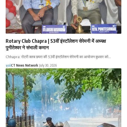
Rotary Club Chapra | 53वीं इंस्टॉलेशन सेरेमनी में अध्यक्ष
पुनीतेश्वर ने संभाली कमान
Chhapra: रोटरी क्लब छपरा की 53वीं इंस्टॉलेशन सेरेमनी का आयोजन बुधवार को…
CT News Network
July 30, 2026