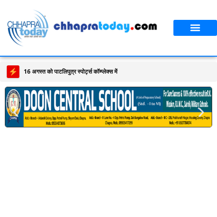
16 अगस्त को पाटलिपुत्र स्पोर्ट्स कॉम्प्लेक्स में होगा बिहार एथलेटिक्स टीम का चयन,