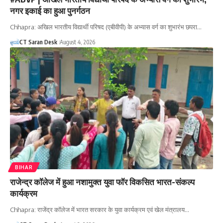
नगर इकाई का हुआ पुनर्गठन
Chhapra: अखिल भारतीय विद्यार्थी परिषद (एबीवीपी) के अभ्यास वर्ग का शुभारंभ छपरा…
CT Saran Desk
August 4, 2026
BIHAR
राजेन्द्र कॉलेज में हुआ नशामुक्त युवा फॉर विकसित भारत-संकल्प
कार्यक्रम
Chhapra: राजेंद्र कॉलेज में भारत सरकार के युवा कार्यक्रम एवं खेल मंत्रालय…