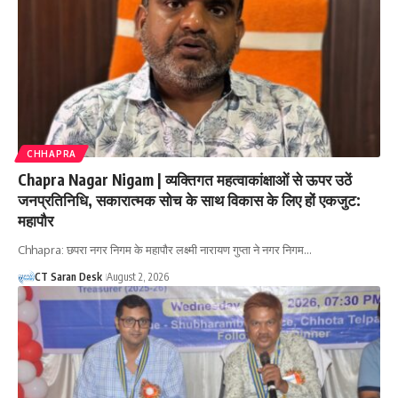
CHHAPRA
Chapra Nagar Nigam | व्यक्तिगत महत्वाकांक्षाओं से ऊपर उठें
जनप्रतिनिधि, सकारात्मक सोच के साथ विकास के लिए हों एकजुट:
महापौर
Chhapra: छपरा नगर निगम के महापौर लक्ष्मी नारायण गुप्ता ने नगर निगम…
CT Saran Desk
August 2, 2026