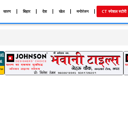
सारण
बिहार
देश
खेल
मनोरंजन
CT स्पेशल स्टोरी