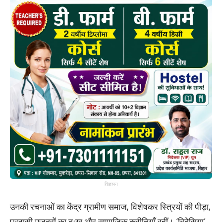
विज्ञापन
उनकी रचनाओं का केंद्र ग्रामीण समाज, विशेषकर स्त्रियों की पीड़ा,
प्रवासी मजदूरों का दुःख और सामाजिक कुरीतियाँ रहीं। ‘बिदेसिया’