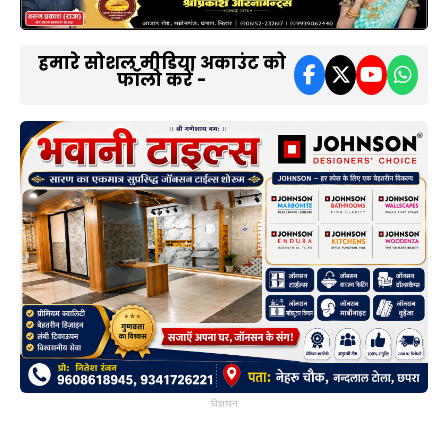
हमारे सोशल मीडिया अकाउंट को
फॉलो करें -
विज्ञापन