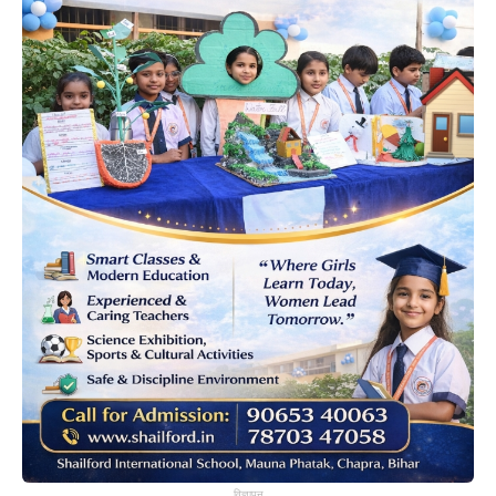
विज्ञापन