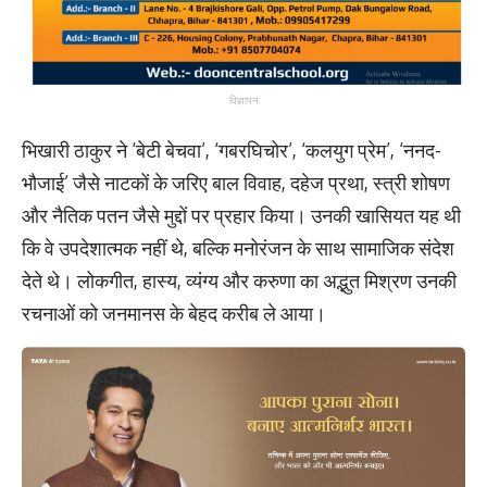
विज्ञापन
भिखारी ठाकुर ने ‘बेटी बेचवा’, ‘गबरघिचोर’, ‘कलयुग प्रेम’, ‘ननद-
भौजाई’ जैसे नाटकों के जरिए बाल विवाह, दहेज प्रथा, स्त्री शोषण
और नैतिक पतन जैसे मुद्दों पर प्रहार किया। उनकी खासियत यह थी
कि वे उपदेशात्मक नहीं थे, बल्कि मनोरंजन के साथ सामाजिक संदेश
देते थे। लोकगीत, हास्य, व्यंग्य और करुणा का अद्भुत मिश्रण उनकी
रचनाओं को जनमानस के बेहद करीब ले आया।