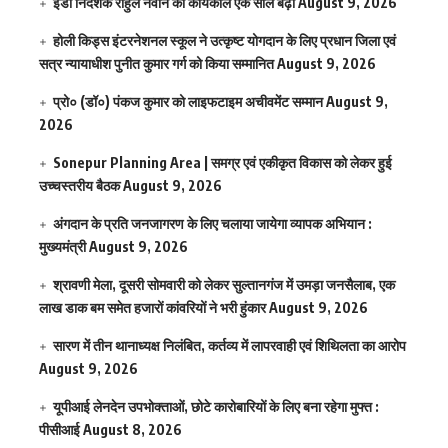
ईडी निदेशक राहुल नवीन का कार्यकाल एक साल बढ़ा
August 9, 2026
होली किड्स इंटरनेशनल स्कूल ने उत्कृष्ट योगदान के लिए प्रधान जिला एवं
सत्र न्यायाधीश पुनीत कुमार गर्ग को किया सम्मानित
August 9, 2026
प्रो० (डॉ०) पंकज कुमार को लाइफटाइम अचीवमेंट सम्मान
August 9,
2026
Sonepur Planning Area | समग्र एवं एकीकृत विकास को लेकर हुई
उच्चस्तरीय बैठक
August 9, 2026
अंगदान के प्रति जनजागरण के लिए चलाया जायेगा व्यापक अभियान :
मुख्यमंत्री
August 9, 2026
श्रावणी मेला, दूसरी सोमवारी को लेकर सुल्तानगंज में उमड़ा जनसैलाब, एक
लाख डाक बम समेत हजारों कांवरियों ने भरी हुंकार
August 9, 2026
सारण में तीन थानाध्यक्ष निलंबित, कर्तव्य में लापरवाही एवं शिथिलता का आरोप
August 9, 2026
यूपीआई लेनदेन उपभोक्ताओं, छोटे कारोबारियों के लिए बना रहेगा मुफ्त :
पीसीआई
August 8, 2026