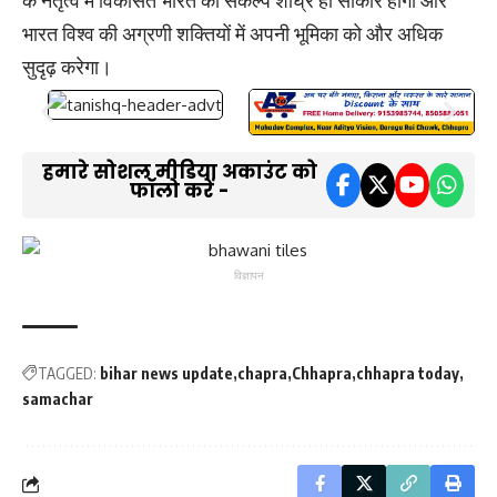
के नेतृत्व में विकसित भारत का संकल्प शीघ्र ही साकार होगा और
भारत विश्व की अग्रणी शक्तियों में अपनी भूमिका को और अधिक
सुदृढ़ करेगा।
हमारे सोशल मीडिया अकाउंट को
फॉलो करें -
विज्ञापन
TAGGED:
bihar news update
chapra
Chhapra
chhapra today
samachar