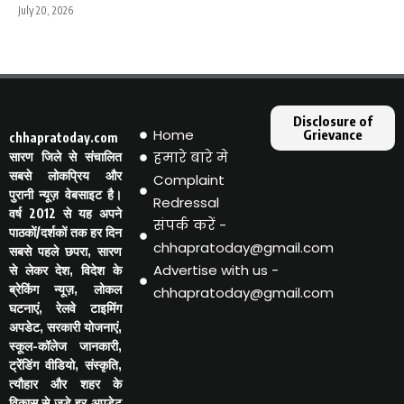
July 20, 2026
Disclosure of
Home
Grievance
chhapratoday.com
हमारे बारे मे
सारण जिले से संचालित
सबसे लोकप्रिय और
Complaint
पुरानी न्यूज़ वेबसाइट है।
Redressal
वर्ष 2012 से यह अपने
संपर्क करें -
पाठकों/दर्शकों तक हर दिन
chhapratoday@gmail.com
सबसे पहले छपरा, सारण
Advertise with us -
से लेकर देश, विदेश के
ब्रेकिंग न्यूज़, लोकल
chhapratoday@gmail.com
घटनाएं, रेलवे टाइमिंग
अपडेट, सरकारी योजनाएं,
स्कूल-कॉलेज जानकारी,
ट्रेंडिंग वीडियो, संस्कृति,
त्यौहार और शहर के
विकास से जुड़े हर अपडेट