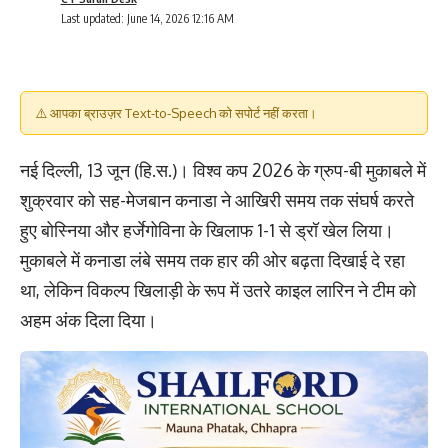
Last updated: June 14, 2026 12:16 AM
⚠️ आपका ब्राउज़र Text-to-Speech को सपोर्ट नहीं करता।
नई दिल्ली, 13 जून (हि.स.)। विश्व कप 2026 के ग्रुप-बी मुकाबले में
शुक्रवार को सह-मेजबान कनाडा ने आखिरी समय तक संघर्ष करते
हुए बोस्निया और हर्जेगोविना के खिलाफ 1-1 से ड्रॉ खेल लिया।
मुकाबले में कनाडा लंबे समय तक हार की ओर बढ़ता दिखाई दे रहा
था, लेकिन विकल्प खिलाड़ी के रूप में उतरे काइल लारिन ने टीम को
अहम अंक दिला दिया।