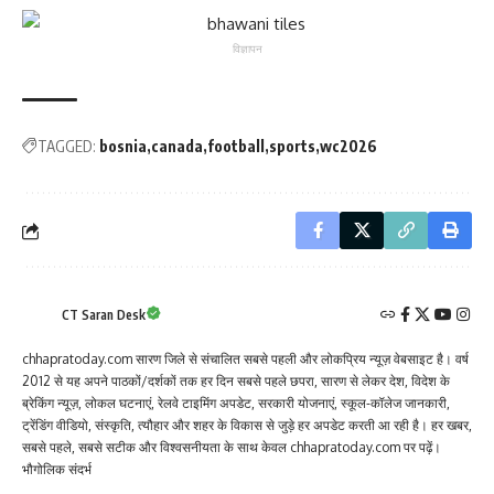
विज्ञापन
TAGGED:
bosnia
canada
football
sports
wc2026
CT Saran Desk
chhapratoday.com सारण जिले से संचालित सबसे पहली और लोकप्रिय न्यूज़ वेबसाइट है। वर्ष
2012 से यह अपने पाठकों/दर्शकों तक हर दिन सबसे पहले छपरा, सारण से लेकर देश, विदेश के
ब्रेकिंग न्यूज़, लोकल घटनाएं, रेलवे टाइमिंग अपडेट, सरकारी योजनाएं, स्कूल-कॉलेज जानकारी,
ट्रेंडिंग वीडियो, संस्कृति, त्यौहार और शहर के विकास से जुड़े हर अपडेट करती आ रही है। हर खबर,
सबसे पहले, सबसे सटीक और विश्वसनीयता के साथ केवल chhapratoday.com पर पढ़ें।
भौगोलिक संदर्भ