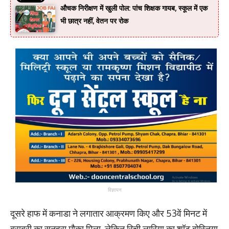
औचक निरीक्षण में खुली पोल: पांच शिक्षक गायब, स्कूल में एक
भी छात्र नहीं, वेतन पर रोक
विज्ञापन
दूसरे हाफ में कनाडा ने लगातार आक्रमण किए और 53वें मिनट में
बराबरी का सुनहरा मौका मिला, लेकिन रिची लारिया का शॉट बोस्निया