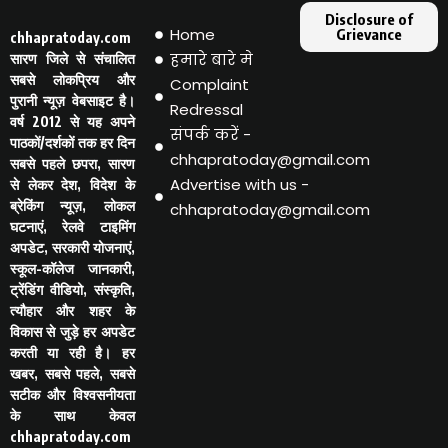
Disclosure of
Home
Grievance
chhapratoday.com
हमारे बारे मे
सारण जिले से संचालित
सबसे लोकप्रिय और
Complaint
पुरानी न्यूज़ वेबसाइट है।
Redressal
वर्ष 2012 से यह अपने
संपर्क करें -
पाठकों/दर्शकों तक हर दिन
chhapratoday@gmail.com
सबसे पहले छपरा, सारण
Advertise with us -
से लेकर देश, विदेश के
ब्रेकिंग न्यूज़, लोकल
chhapratoday@gmail.com
घटनाएं, रेलवे टाइमिंग
अपडेट, सरकारी योजनाएं,
स्कूल-कॉलेज जानकारी,
ट्रेंडिंग वीडियो, संस्कृति,
त्यौहार और शहर के
विकास से जुड़े हर अपडेट
करती या रही है। हर
खबर, सबसे पहले, सबसे
सटीक और विश्वसनीयता
के साथ केवल
chhapratoday.com