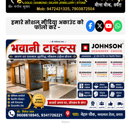
हमारे सोशल मीडिया अकाउंट को
फॉलो करें -
विज्ञापन