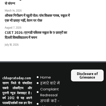
से संपन्न
March 14, 2026
औचक निरीक्षण में खुली पोल: पांच शिक्षक गायब, स्कूल में
एक भी छात्र नहीं, वेतन पर रोक
August 7, 2026
CUET 2026: एएनडी पब्लिक स्कूल के 9 छात्रों का
दिल्ली विश्वविद्यालय में चयन
July 18, 2026
Disclosure of
Home
Grievance
chhapratoday.com
हमारे बारे मे
सारण जिले से संचालित
सबसे लोकप्रिय और
Complaint
पुरानी न्यूज़ वेबसाइट है।
Redressal
वर्ष 2012 से यह अपने
संपर्क करें -
पाठकों/दर्शकों तक हर दिन