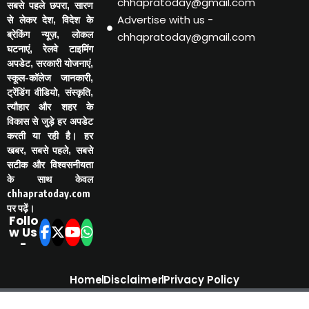
chhapratoday@gmail.com
सबसे पहले छपरा, सारण
Advertise with us -
से लेकर देश, विदेश के
ब्रेकिंग न्यूज़, लोकल
chhapratoday@gmail.com
घटनाएं, रेलवे टाइमिंग
अपडेट, सरकारी योजनाएं,
स्कूल-कॉलेज जानकारी,
ट्रेंडिंग वीडियो, संस्कृति,
त्यौहार और शहर के
विकास से जुड़े हर अपडेट
करती या रही है। हर
खबर, सबसे पहले, सबसे
सटीक और विश्वसनीयता
के साथ केवल
chhapratoday.com
पर पढ़ें।
Follo
w Us
-
Home
Disclaimer
Privacy Policy