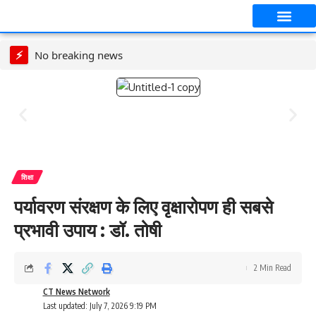
आपका शहर
CT स्पेशल स्टोरी
सावन विशेष
⚡
No breaking news
शिक्षा
पर्यावरण संरक्षण के लिए वृक्षारोपण ही सबसे
प्रभावी उपाय : डॉ. तोषी
2 Min Read
CT News Network
Last updated: July 7, 2026 9:19 PM