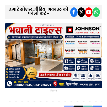
हमारे सोशल मीडिया अकाउंट को
फॉलो करें -
विज्ञापन