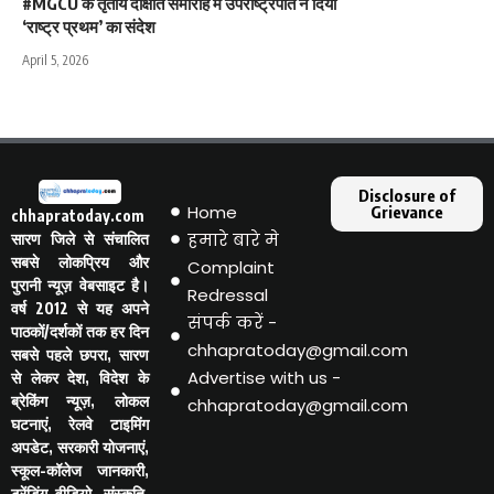
#MGCU के तृतीय दीक्षांत समारोह में उपराष्ट्रपति ने दिया
‘राष्ट्र प्रथम’ का संदेश
April 5, 2026
Disclosure of
Home
Grievance
chhapratoday.com
हमारे बारे मे
सारण जिले से संचालित
सबसे लोकप्रिय और
Complaint
पुरानी न्यूज़ वेबसाइट है।
Redressal
वर्ष 2012 से यह अपने
संपर्क करें -
पाठकों/दर्शकों तक हर दिन
chhapratoday@gmail.com
सबसे पहले छपरा, सारण
Advertise with us -
से लेकर देश, विदेश के
ब्रेकिंग न्यूज़, लोकल
chhapratoday@gmail.com
घटनाएं, रेलवे टाइमिंग
अपडेट, सरकारी योजनाएं,
स्कूल-कॉलेज जानकारी,
ट्रेंडिंग वीडियो, संस्कृति,