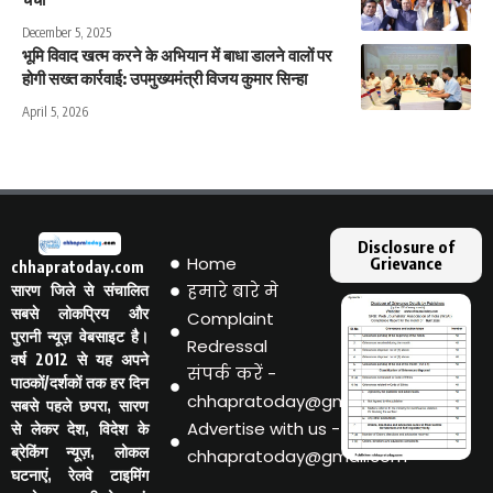
December 5, 2025
भूमि विवाद खत्म करने के अभियान में बाधा डालने वालों पर
होगी सख्त कार्रवाई: उपमुख्यमंत्री विजय कुमार सिन्हा
April 5, 2026
Disclosure of
Home
Grievance
chhapratoday.com
हमारे बारे मे
सारण जिले से संचालित
सबसे लोकप्रिय और
Complaint
पुरानी न्यूज़ वेबसाइट है।
Redressal
वर्ष 2012 से यह अपने
संपर्क करें -
पाठकों/दर्शकों तक हर दिन
chhapratoday@gmail.com
सबसे पहले छपरा, सारण
Advertise with us -
से लेकर देश, विदेश के
ब्रेकिंग न्यूज़, लोकल
chhapratoday@gmail.com
घटनाएं, रेलवे टाइमिंग