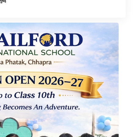
मुंबई