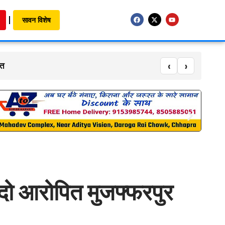
सावन विशेष
‹
›
 दो आरोपित मुजफ्फरपुर