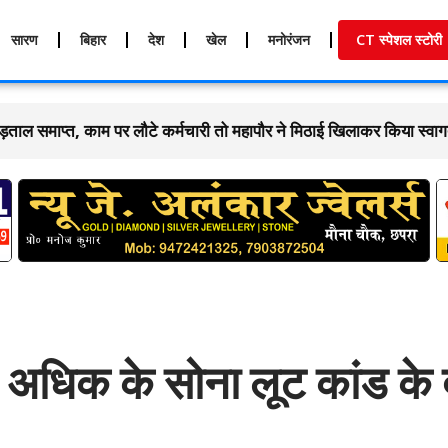
सारण
बिहार
देश
खेल
मनोरंजन
CT स्पेशल स्टोरी
ियोगिता में चैंपियन बनी सारण टीम का जिलाधिकारी ने
 से अधिक के सोना लूट कांड के