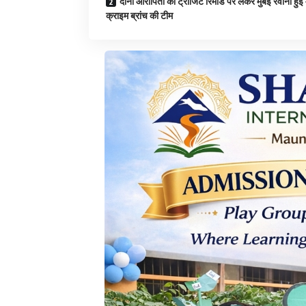
दोनों आरोपितों को ट्रांजिट रिमांड पर लेकर मुंबई रवाना हुई 
क्राइम ब्रांच की टीम