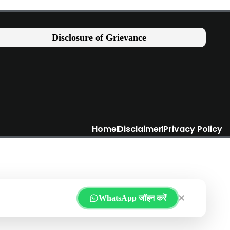
Disclosure of Grievance
Home
Disclaimer
Privacy Policy
✕
WhatsApp जॉइन करें