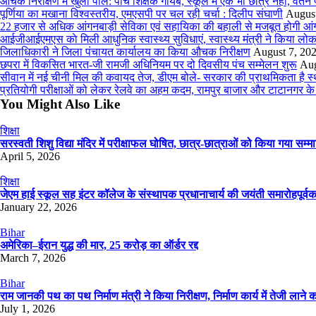
औचक निरीक्षण में खुली पोल: पांच शिक्षक गायब, स्कूल में एक भी छात्र नहीं, वेतन
पूर्णिया का मखाना विश्वस्तरीय, एमएसपी पर चल रही चर्चा : दिलीप संघाणी
August
22 हजार से अधिक आंगनबाड़ी सेविका एवं सहायिका की बहाली से मजबूत होगी आंगनबाड़
आईजीआईएमएस काे मिली आधुनिक स्वास्थ्य सुविधाएं, स्वास्थ्य मंत्री ने किया लोका
जिलाधिकारी ने जिला पंचायत कार्यालय का किया औचक निरीक्षण
August 7, 20
छपरा में विकसित भारत-जी रामजी अधिनियम पर दो दिवसीय पंच सम्मेलन शुरू
Aug
सीवान में नई चीनी मिल की कवायद तेज, डीएम बोले- सरकार की प्राथमिकता है स
प्रतियोगी परीक्षाओं को लेकर रेलवे का अहम कदम, रामपुर बाजार और टाटानगर के ब
You Might Also Like
शिक्षा
सरस्वती शिशु विद्या मंदिर में परीक्षाफल घोषित, छात्र-छात्राओं को किया गया सम्म
April 5, 2026
शिक्षा
जेएम हाई स्कूल सह इंटर कॉलेज के संस्थापक प्रधानाचार्य की जयंती समारोहपूर्व
January 22, 2026
Bihar
अमेरिका–ईरान युद्ध की मार, 25 करोड़ का ऑर्डर रद्द
March 7, 2026
Bihar
राम जानकी पथ का पथ निर्माण मंत्री ने किया निरीक्षण, निर्माण कार्य में तेजी लाने का
July 1, 2026