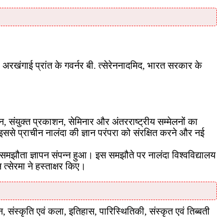
 अरखंगाई प्रांत के गवर्नर बी. त्सेरेननादमिद, भारत सरकार के
संयुक्त प्रकाशन, सेमिनार और अंतरराष्ट्रीय सम्मेलनों का
ससे प्राचीन नालंदा की ज्ञान परंपरा को संरक्षित करने और नई
 समझौता ज्ञापन संपन्न हुआ। इस समझौते पर नालंदा विश्वविद्यालय
त्सेरमा ने हस्ताक्षर किए।
, संस्कृति एवं कला, इतिहास, पारिस्थितिकी, संस्कृत एवं तिब्बती