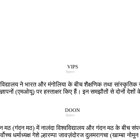
विज्ञापन
वविद्यालय ने भारत और मंगोलिया के बीच शैक्षणिक तथा सांस्कृतिक स
पनों (एमओयू) पर हस्ताक्षर किए हैं। इन समझौतों से दोनों देशों के 
विज्ञापन
ठ (गंदन मठ) में नालंदा विश्वविद्यालय और गंदन मठ के बीच संप
च्च धर्माध्यक्ष गेशे ल्हारम्पा जावज़ंदोरज दुलमरागचा (खाम्बा नोमु