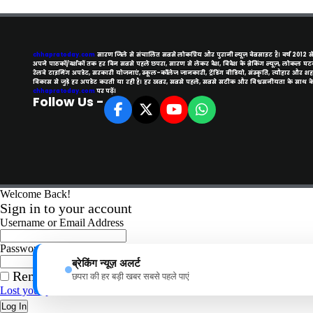
chhapratoday.com
सारण जिले से संचालित सबसे लोकप्रिय और पुरानी न्यूज़ वेबसाइट है। वर्ष 2012 स
अपने पाठकों/दर्शकों तक हर दिन सबसे पहले छपरा, सारण से लेकर देश, विदेश के ब्रेकिंग न्यूज़, लोकल घटन
रेलवे टाइमिंग अपडेट, सरकारी योजनाएं, स्कूल-कॉलेज जानकारी, ट्रेंडिंग वीडियो, संस्कृति, त्यौहार और शह
विकास से जुड़े हर अपडेट करती या रही है। हर खबर, सबसे पहले, सबसे सटीक और विश्वसनीयता के साथ 
chhapratoday.com
पर पढ़ें।
Follow Us -
Welcome Back!
Sign in to your account
Username or Email Address
Password
ब्रेकिंग न्यूज़ अलर्ट
Remember me
छपरा की हर बड़ी खबर सबसे पहले पाएं
Lost your password?