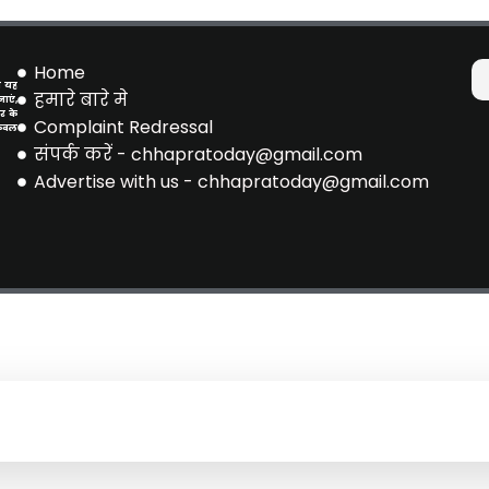
Home
े यह
हमारे बारे मे
ाएं,
र के
Complaint Redressal
केवल
संपर्क करें - chhapratoday@gmail.com
Advertise with us - chhapratoday@gmail.com