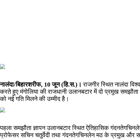
नालंदा/बिहारशरीफ, 10 जून (हि.स.)।
राजगीर स्थित नालंदा विश्
करते हुए मंगोलिया की राजधानी उलानबटार में दो प्रमुख समझौता ज्ञा
को नई गति मिलने की उम्मीद है।
पहला समझौता ज्ञापन उलानबटार स्थित ऐतिहासिक गंदनतेगचिनलेन म
प्रोफेसर सचिन चतुर्वेदी तथा गंदनतेगचिनलेन मठ के प्रमुख और सर्वो