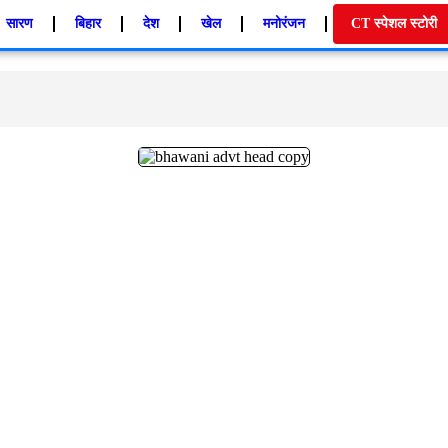
सारण
बिहार
देश
खेल
मनोरंजन
CT स्पेशल स्टोरी