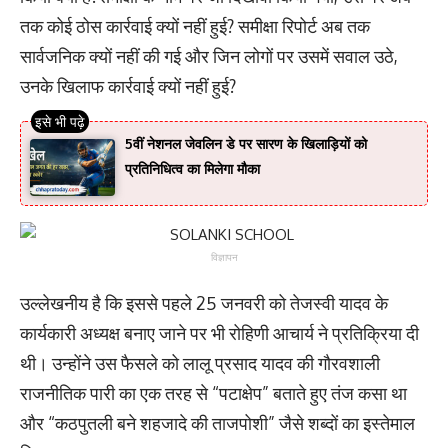
तक कोई ठोस कार्रवाई क्यों नहीं हुई? समीक्षा रिपोर्ट अब तक
सार्वजनिक क्यों नहीं की गई और जिन लोगों पर उसमें सवाल उठे,
उनके खिलाफ कार्रवाई क्यों नहीं हुई?
5वीं नेशनल जेवलिन डे पर सारण के खिलाड़ियों को
प्रतिनिधित्व का मिलेगा मौका
विज्ञापन
उल्लेखनीय है कि इससे पहले 25 जनवरी को तेजस्वी यादव के
कार्यकारी अध्यक्ष बनाए जाने पर भी रोहिणी आचार्य ने प्रतिक्रिया दी
थी। उन्होंने उस फैसले को लालू प्रसाद यादव की गौरवशाली
राजनीतिक पारी का एक तरह से “पटाक्षेप” बताते हुए तंज कसा था
और “कठपुतली बने शहजादे की ताजपोशी” जैसे शब्दों का इस्तेमाल