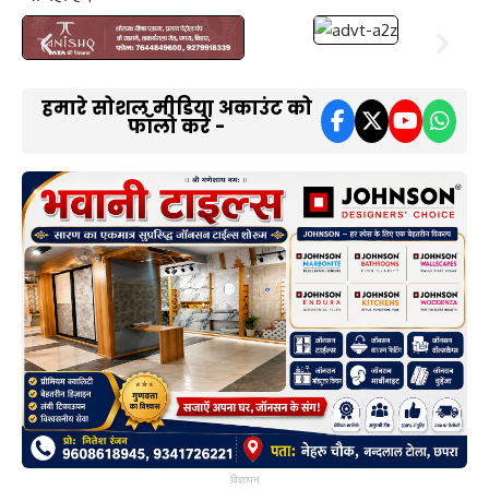
हमारे सोशल मीडिया अकाउंट को
फॉलो करें -
विज्ञापन