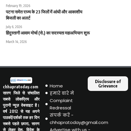
February 19, 2026
पटना समेत राज्य के 23 जिलों में आंधी और आकाशीय
बिजली का अलर्ट
July 6, 2026
हिंदुस्तानी आवाम मोर्चा (से.) का सदस्यता महाअभियान शुरू
March 14, 2026
Disclosure of
Home
Grievance
chhapratoday.com
हमारे बारे मे
सारण जिले से संचालित
सबसे लोकप्रिय और
Complaint
पुरानी न्यूज़ वेबसाइट है।
Redressal
वर्ष 2012 से यह अपने
संपर्क करें -
पाठकों/दर्शकों तक हर दिन
chhapratoday@gmail.com
सबसे पहले छपरा, सारण
Advertise with us -
से लेकर देश, विदेश के