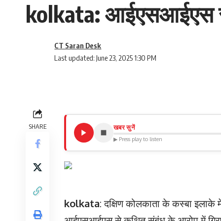
kolkata: आईएसआईएस से स
CT Saran Desk
Last updated: June 23, 2025 1:30 PM
SHARE
खबर सुनें
▶ Press play to listen
kolkata
: दक्षिण कोलकाता के कस्बा इलाके म
आईएसआईएस से कथित संबंध के आरोप में गिरफ्ता