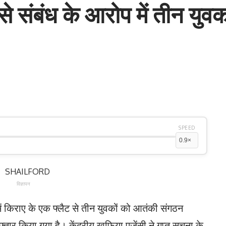
ंबंध के आरोप में तीन युवक
SPEED
विज्ञापन
ें किराए के एक फ्लैट से तीन युवकों को आतंकी संगठन
र किया गया है। केंद्रीय खुफिया एजेंसी ने गुप्त सूचना के