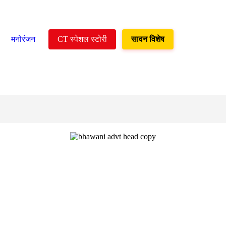
मनोरंजन
CT स्पेशल स्टोरी
सावन विशेष