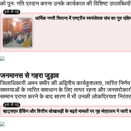
को पुनः गति प्रदान करना उनके कार्यकाल की विशिष्ट उपलब्धिय
धार्मिक नगरी चिरान्द में राष्ट्रीय स्वयंसेवक संघ का गुरु दक्ष
जनमानस से गहरा जुड़ाव
जिलाधिकारी अमन समीर की अद्वितीय कार्यकुशलता, त्वरित निर्णय क
समस्याओं के त्वरित समाधान के लिए तत्पर रहना और जनसरोकारों क
सम्मान प्राप्त करने के बाद सारण में भी उनकी लोकप्रियता निरंत
व्हाट्सएप हैकिंग और वित्तीय धोखाधड़ी के बढ़ते मामलों पर गृह मंत्रालय ने जारी