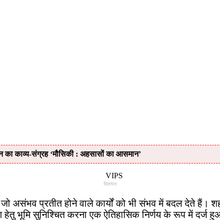
न का काव्य-संग्रह ‘मौसिकी : अहसासों का आसमान’
विज्ञापन
ंभव प्रतीत होने वाले कार्यों को भी संभव में बदल देते हैं। शहर
 हेतु भूमि सुनिश्चित करना एक ऐतिहासिक निर्णय के रूप में दर्ज हु