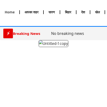
Home
आपका शहर
सारण
बिहार
देश
खेल
⚡
No breaking news
Breaking News