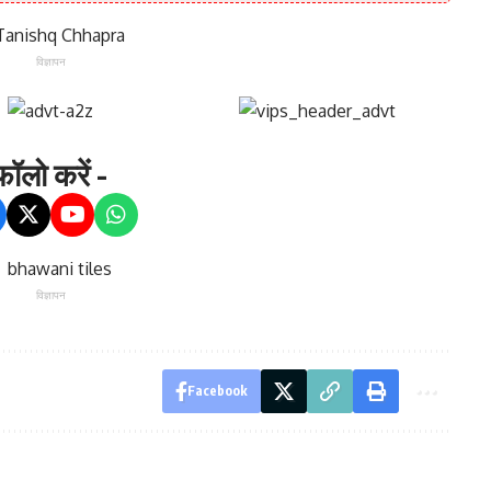
विज्ञापन
ॉलो करें -
विज्ञापन
Facebook