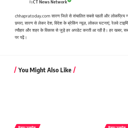
CT News Network
By
chhapratoday.com सारण जिले से संचालित सबसे पहली और लोकप्रिय न्यूज़
छपरा, सारण से लेकर देश, विदेश के ब्रेकिंग न्यूज़, लोकल घटनाएं, रेलवे टाइम
त्यौहार और शहर के विकास से जुड़े हर अपडेट करती आ रही है। हर खबर
पर पढ़ें।
You Might Also Like
विज्ञान/तकनीक
विज्ञान/तकनीक