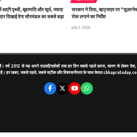
आएंगे पृथ्वी, बृहस्पति और सूर्य, ज्यादा
सरकार ने दिया, व्हाट्सएप पर “यूज़रने
ार दिखाई देगा सौरमंडल का सबसे बड़ा
रोक लगाने का निर्देश
July 2, 2026
ै। वर्ष 2012 से यह अपने पाठकों/दर्शकों तक हर दिन सबसे पहले छपरा, सारण से लेकर देश, वि
ा रही है। हर खबर, सबसे पहले, सबसे सटीक और विश्वसनीयता के साथ केवल
chhapratoday.c