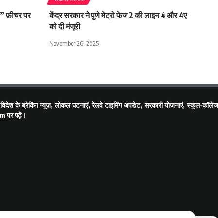
म” फ़ीचर पर
केंद्र सरकार ने पुणे मेट्रो फेज 2 की लाइन 4 और 4ए
को दी मंजूरी
November 26, 2025
देश के ब्रेकिंग न्यूज़, लोकल घटनाएं, रेलवे टाइमिंग अपडेट, सरकारी योजनाएं, स्कूल-कॉलेज
om
पर पढ़ें।