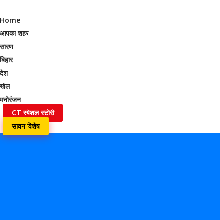
Home
आपका शहर
सारण
बिहार
देश
खेल
मनोरंजन
CT स्पेशल स्टोरी
सावन विशेष