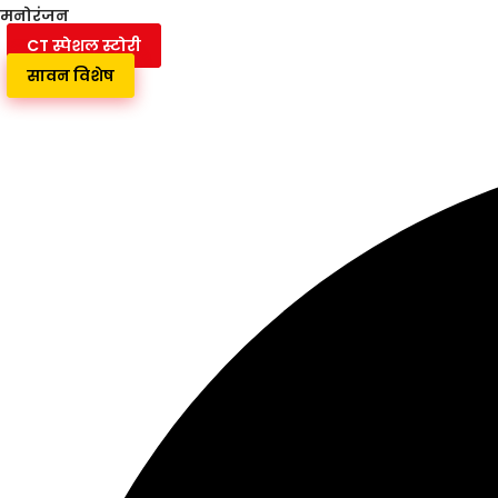
मनोरंजन
CT स्पेशल स्टोरी
सावन विशेष