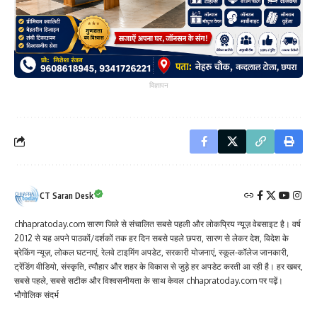
विज्ञापन
CT Saran Desk
chhapratoday.com सारण जिले से संचालित सबसे पहली और लोकप्रिय न्यूज़ वेबसाइट है। वर्ष
2012 से यह अपने पाठकों/दर्शकों तक हर दिन सबसे पहले छपरा, सारण से लेकर देश, विदेश के
ब्रेकिंग न्यूज़, लोकल घटनाएं, रेलवे टाइमिंग अपडेट, सरकारी योजनाएं, स्कूल-कॉलेज जानकारी,
ट्रेंडिंग वीडियो, संस्कृति, त्यौहार और शहर के विकास से जुड़े हर अपडेट करती आ रही है। हर खबर,
सबसे पहले, सबसे सटीक और विश्वसनीयता के साथ केवल chhapratoday.com पर पढ़ें।
भौगोलिक संदर्भ