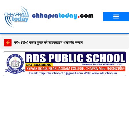
प्रो० (डॉ०) पंकज कुमार को लाइफटाइम अचीवमेंट सम्मान