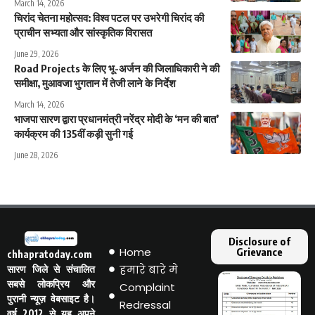
March 14, 2026
चिरांद चेतना महोत्सव: विश्व पटल पर उभरेगी चिरांद की
प्राचीन सभ्यता और सांस्कृतिक विरासत
June 29, 2026
Road Projects के लिए भू-अर्जन की जिलाधिकारी ने की
समीक्षा, मुआवजा भुगतान में तेजी लाने के निर्देश
March 14, 2026
भाजपा सारण द्वारा प्रधानमंत्री नरेंद्र मोदी के ‘मन की बात’
कार्यक्रम की 135वीं कड़ी सुनी गई
June 28, 2026
Disclosure of
Home
Grievance
chhapratoday.com
हमारे बारे मे
सारण जिले से संचालित
सबसे लोकप्रिय और
Complaint
पुरानी न्यूज़ वेबसाइट है।
Redressal
वर्ष 2012 से यह अपने