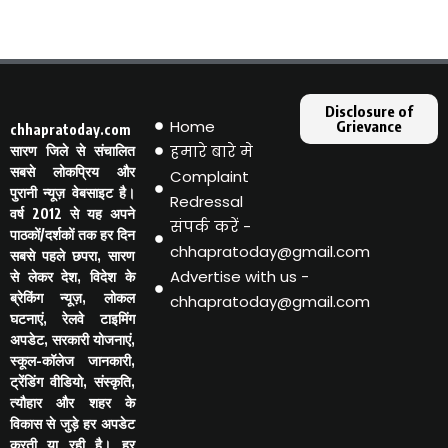
Disclosure of
Home
Grievance
chhapratoday.com
हमारे बारे मे
सारण जिले से संचालित
सबसे लोकप्रिय और
Complaint
पुरानी न्यूज़ वेबसाइट है।
Redressal
वर्ष 2012 से यह अपने
संपर्क करें -
पाठकों/दर्शकों तक हर दिन
chhapratoday@gmail.com
सबसे पहले छपरा, सारण
Advertise with us -
से लेकर देश, विदेश के
ब्रेकिंग न्यूज़, लोकल
chhapratoday@gmail.com
घटनाएं, रेलवे टाइमिंग
अपडेट, सरकारी योजनाएं,
स्कूल-कॉलेज जानकारी,
ट्रेंडिंग वीडियो, संस्कृति,
त्यौहार और शहर के
विकास से जुड़े हर अपडेट
करती या रही है। हर