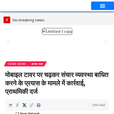
आपका शहर
CT स्पेशल स्टोरी
सावन विशेष
⚡
No breaking news
CRIME NEWS
आपका शहर
मोबाइल टावर पर चढ़कर संचार व्यवस्था बाधित
करने के प्रयास के मामले में कार्रवाई,
प्राथमिकी दर्ज
3 Min Read
CT News Network