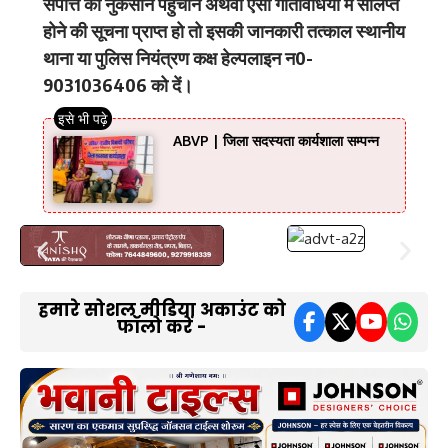
संपत्ति को नुकसान पहुंचाने अथवा ऐसी गतिविधियों में संलिप्त
होने की सूचना प्राप्त हो तो इसकी जानकारी तत्काल स्थानीय
थाना या पुलिस नियंत्रण कक्ष हेल्पलाइन न0-
9031036406 को दें।
ABVP | जिला सदस्यता कार्यशाला सम्पन्न
हमारे सोशल मीडिया अकाउंट को
फॉलो करें -