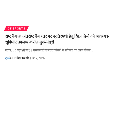
CT SPORTS
राष्ट्रीय एवं अंतर्राष्ट्रीय स्तर पर प्रतिस्पर्धा हेतु खिलाड़ियों को आवश्यक
सुविधाएं उपलब्ध कराएंः मुख्यमंत्री
पटना, 06 जून (हि.स.)। मुख्यमंत्री सम्राट चौधरी ने शनिवार को लोक सेवक…
CT Bihar Desk
June 7, 2026