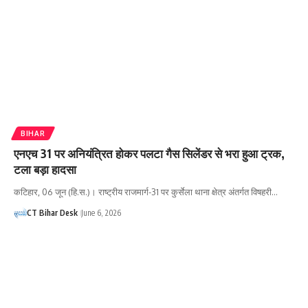
BIHAR
एनएच 31 पर अनियंत्रित होकर पलटा गैस सिलेंडर से भरा हुआ ट्रक,
टला बड़ा हादसा
कटिहार, 06 जून (हि.स.)। राष्ट्रीय राजमार्ग-31 पर कुर्सेला थाना क्षेत्र अंतर्गत विषहरी…
CT Bihar Desk
June 6, 2026