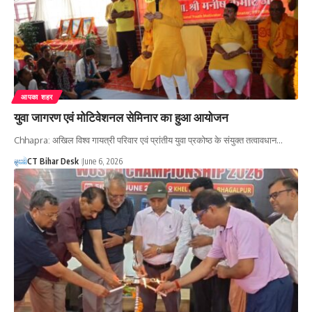
आपका शहर
युवा जागरण एवं मोटिवेशनल सेमिनार का हुआ आयोजन
Chhapra: अखिल विश्व गायत्री परिवार एवं प्रांतीय युवा प्रकोष्ठ के संयुक्त तत्वावधान…
CT Bihar Desk
June 6, 2026