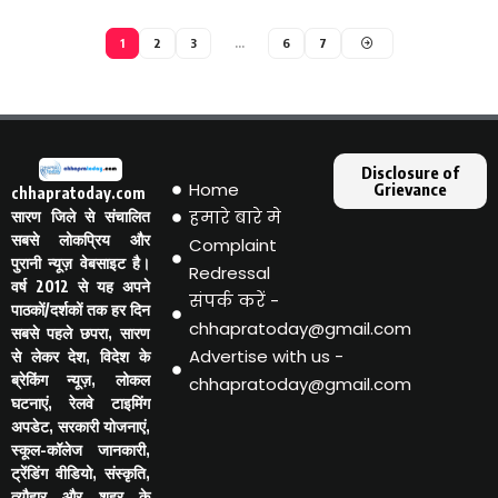
1
2
3
…
6
7
Disclosure of
Home
Grievance
chhapratoday.com
हमारे बारे मे
सारण जिले से संचालित
सबसे लोकप्रिय और
Complaint
पुरानी न्यूज़ वेबसाइट है।
Redressal
वर्ष 2012 से यह अपने
संपर्क करें -
पाठकों/दर्शकों तक हर दिन
chhapratoday@gmail.com
सबसे पहले छपरा, सारण
Advertise with us -
से लेकर देश, विदेश के
ब्रेकिंग न्यूज़, लोकल
chhapratoday@gmail.com
घटनाएं, रेलवे टाइमिंग
अपडेट, सरकारी योजनाएं,
स्कूल-कॉलेज जानकारी,
ट्रेंडिंग वीडियो, संस्कृति,
त्यौहार और शहर के