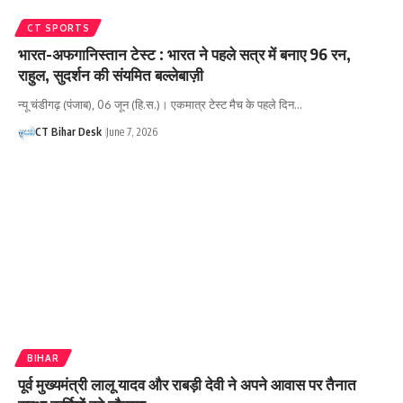
CT SPORTS
भारत-अफगानिस्तान टेस्ट : भारत ने पहले सत्र में बनाए 96 रन,
राहुल, सुदर्शन की संयमित बल्लेबाज़ी
न्यू चंडीगढ़ (पंजाब), 06 जून (हि.स.)। एकमात्र टेस्ट मैच के पहले दिन…
CT Bihar Desk
June 7, 2026
BIHAR
पूर्व मुख्यमंत्री लालू यादव और राबड़ी देवी ने अपने आवास पर तैनात