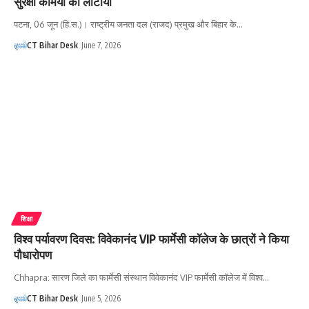
सुरक्षा कर्मियों को लौटाया
पटना, 06 जून (हि.स.)। राष्ट्रीय जनता दल (राजद) प्रमुख और बिहार के…
CT Bihar Desk
June 7, 2026
शिक्षा
विश्व पर्यावरण दिवस: विवेकानंद VIP फार्मेसी कॉलेज के छात्रों ने किया
पौधारोपण
Chhapra: सारण जिले का फार्मेसी संस्थान विवेकानंद VIP फार्मेसी कॉलेज में विश्व…
CT Bihar Desk
June 5, 2026