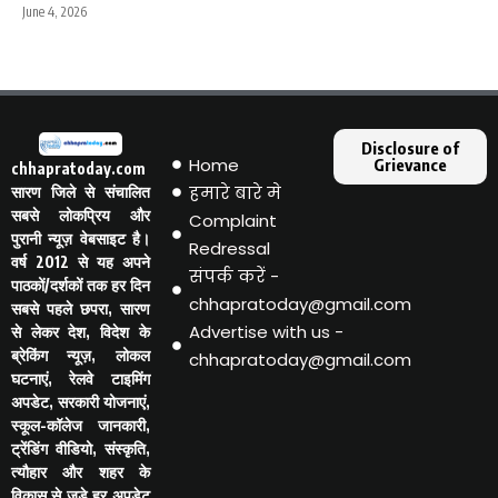
June 4, 2026
Disclosure of
Home
Grievance
chhapratoday.com
हमारे बारे मे
सारण जिले से संचालित
सबसे लोकप्रिय और
Complaint
पुरानी न्यूज़ वेबसाइट है।
Redressal
वर्ष 2012 से यह अपने
संपर्क करें -
पाठकों/दर्शकों तक हर दिन
chhapratoday@gmail.com
सबसे पहले छपरा, सारण
Advertise with us -
से लेकर देश, विदेश के
ब्रेकिंग न्यूज़, लोकल
chhapratoday@gmail.com
घटनाएं, रेलवे टाइमिंग
अपडेट, सरकारी योजनाएं,
स्कूल-कॉलेज जानकारी,
ट्रेंडिंग वीडियो, संस्कृति,
त्यौहार और शहर के
विकास से जुड़े हर अपडेट