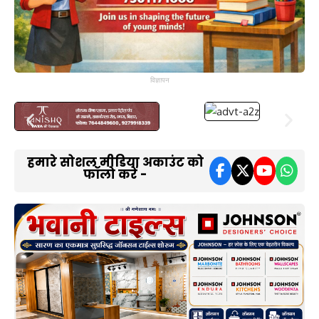
विज्ञापन
हमारे सोशल मीडिया अकाउंट को
फॉलो करें -