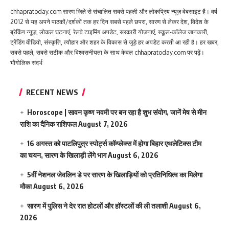
chhapratoday.com सारण जिले से संचालित सबसे पहली और लोकप्रिय न्यूज़ वेबसाइट है। वर्ष
2012 से यह अपने पाठकों/दर्शकों तक हर दिन सबसे पहले छपरा, सारण से लेकर देश, विदेश के
ब्रेकिंग न्यूज़, लोकल घटनाएं, रेलवे टाइमिंग अपडेट, सरकारी योजनाएं, स्कूल-कॉलेज जानकारी,
ट्रेंडिंग वीडियो, संस्कृति, त्यौहार और शहर के विकास से जुड़े हर अपडेट करती आ रही है। हर खबर,
सबसे पहले, सबसे सटीक और विश्वसनीयता के साथ केवल chhapratoday.com पर पढ़ें।
भौगोलिक संदर्भ
RECENT NEWS
Horoscope | सावन कृष्ण नवमी पर बन रहा है शुभ संयोग, जानें मेष से मीन
राशि का दैनिक राशिफल
August 7, 2026
16 अगस्त को पाटलिपुत्र स्पोर्ट्स कॉम्प्लेक्स में होगा बिहार एथलेटिक्स टीम
का चयन, सारण के खिलाड़ी लेंगे भाग
August 6, 2026
5वीं नेशनल जेवलिन डे पर सारण के खिलाड़ियों को प्रतिनिधित्व का मिलेगा
मौका
August 6, 2026
सारण में पुलिस ने देर रात होटलों और हॉस्टलों की ली तलाशी
August 6,
2026