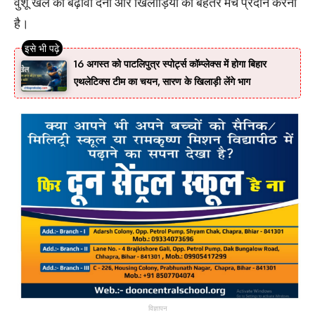
वुशू खेल को बढ़ावा देना और खिलाड़ियों को बेहतर मंच प्रदान करना
है।
16 अगस्त को पाटलिपुत्र स्पोर्ट्स कॉम्प्लेक्स में होगा बिहार
एथलेटिक्स टीम का चयन, सारण के खिलाड़ी लेंगे भाग
विज्ञापन