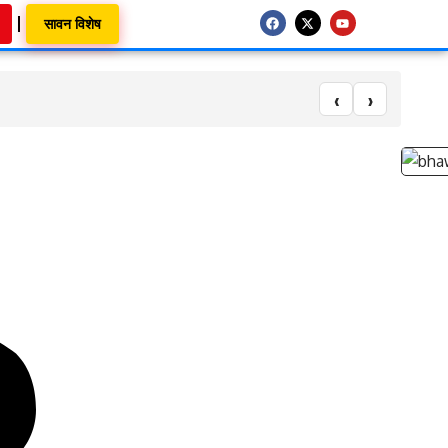
सावन विशेष
‹
›