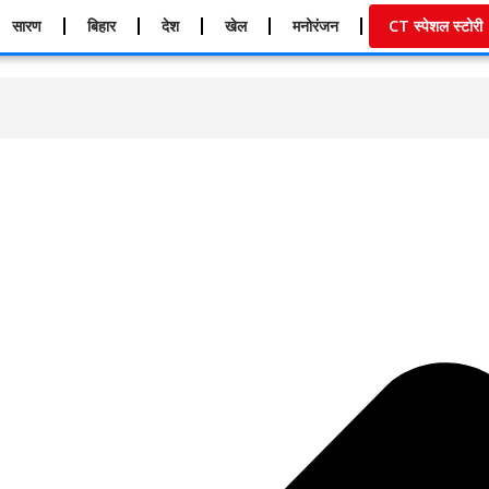
सारण
बिहार
देश
खेल
मनोरंजन
CT स्पेशल स्टोरी