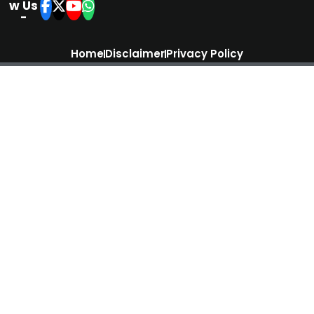
w Us
-
Home
Disclaimer
Privacy Policy