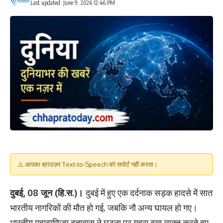
Last updated: June 9, 2026 12:46 PM
⚠️ आपका ब्राउज़र Text-to-Speech को सपोर्ट नहीं करता।
दुबई, 08 जून (हि.स.)।
दुबई में हुए एक दर्दनाक सड़क हादसे में सात
भारतीय नागरिकों की मौत हो गई, जबकि नौ अन्य घायल हो गए।
भारतीय महावाणिज्य दूतावास ने घटना पर गहरा दुख व्यक्त करते हुए