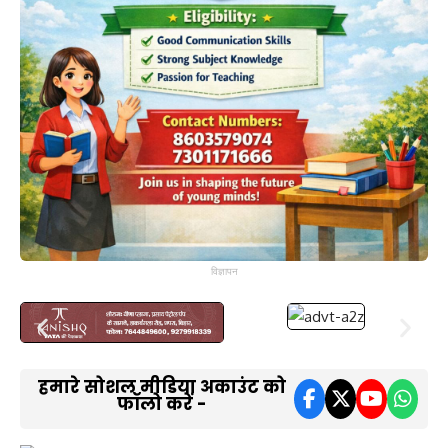
विज्ञापन
हमारे सोशल मीडिया अकाउंट को
फॉलो करें -