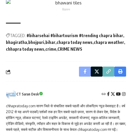
विज्ञापन
TAGGED:
#biharsehai #bihartourism #trending chapra bihar
bhagiratha
bhojpuri
bihar
chapra today news
chapra weather
chhapra today news
crime
CRIME NEWS
CT Saran Desk
chhapratoday.com सारण जिले से संचालित सबसे पहली और लोकप्रिय न्यूज़ वेबसाइट है। वर्ष
2012 से यह अपने पाठकों/दर्शकों तक हर दिन सबसे पहले छपरा, सारण से लेकर देश, विदेश के
ब्रेकिंग न्यूज़, लोकल घटनाएं, रेलवे टाइमिंग अपडेट, सरकारी योजनाएं, स्कूल-कॉलेज जानकारी,
ट्रेंडिंग वीडियो, संस्कृति, त्यौहार और शहर के विकास से जुड़े हर अपडेट करती आ रही है। हर खबर,
सबसे पहले, सबसे सटीक और विश्वसनीयता के साथ केवल chhapratoday.com पर पढ़ें।