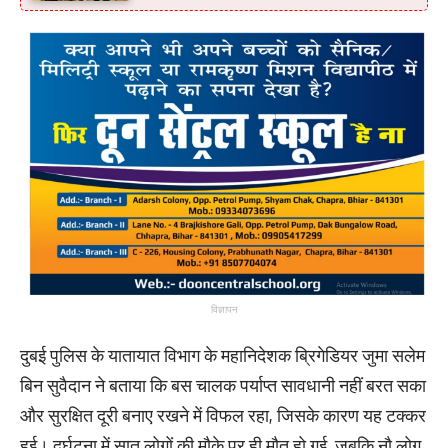
विज्ञापन
दुबई पुलिस के यातायात विभाग के महानिदेशक ब्रिगेडियर जुमा सलेम
बिन सुवैदान ने बताया कि बस चालक पर्याप्त सावधानी नहीं बरत सका
और सुरक्षित दूरी बनाए रखने में विफल रहा, जिसके कारण यह टक्कर
हुई। दुर्घटना में सात लोगों की मौके पर ही मौत हो गई, जबकि नौ लोग