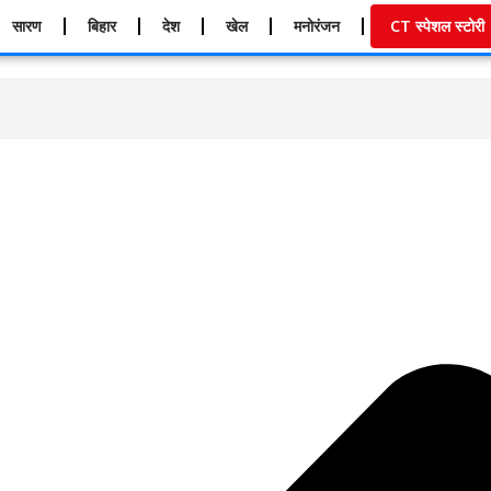
सारण
बिहार
देश
खेल
मनोरंजन
CT स्पेशल स्टोरी