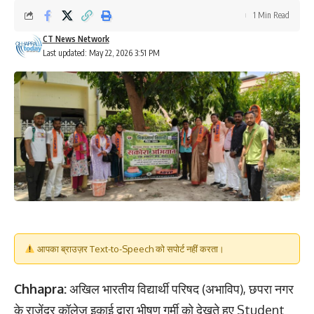
1 Min Read
CT News Network
Last updated: May 22, 2026 3:51 PM
आपका ब्राउज़र Text-to-Speech को सपोर्ट नहीं करता।
Chhapra:
अखिल भारतीय विद्यार्थी परिषद (अभाविप), छपरा नगर
के राजेंद्र कॉलेज इकाई द्वारा भीषण गर्मी को देखते हुए Student