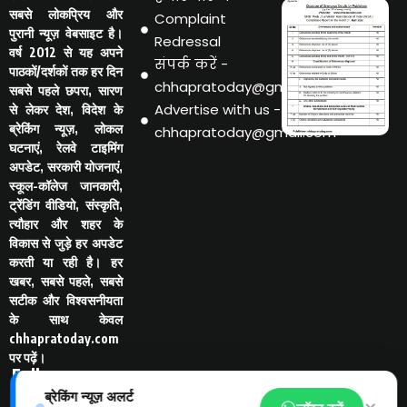
सबसे लोकप्रिय और
Complaint
पुरानी न्यूज़ वेबसाइट है।
Redressal
वर्ष 2012 से यह अपने
संपर्क करें -
पाठकों/दर्शकों तक हर दिन
chhapratoday@gmail.com
सबसे पहले छपरा, सारण
Advertise with us -
से लेकर देश, विदेश के
ब्रेकिंग न्यूज़, लोकल
chhapratoday@gmail.com
घटनाएं, रेलवे टाइमिंग
अपडेट, सरकारी योजनाएं,
स्कूल-कॉलेज जानकारी,
ट्रेंडिंग वीडियो, संस्कृति,
त्यौहार और शहर के
विकास से जुड़े हर अपडेट
करती या रही है। हर
खबर, सबसे पहले, सबसे
सटीक और विश्वसनीयता
के साथ केवल
chhapratoday.com
पर पढ़ें।
Follo
w Us
ब्रेकिंग न्यूज़ अलर्ट
-