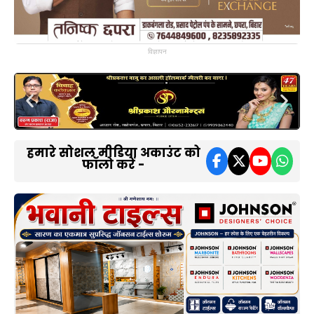
विज्ञापन
हमारे सोशल मीडिया अकाउंट को
फॉलो करें -