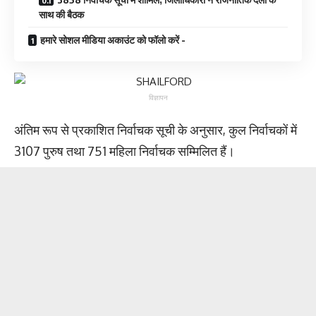
साथ की बैठक
हमारे सोशल मीडिया अकाउंट को फॉलो करें -
विज्ञापन
अंतिम रूप से प्रकाशित निर्वाचक सूची के अनुसार, कुल निर्वाचकों में
3107 पुरुष तथा 751 महिला निर्वाचक सम्मिलित हैं।