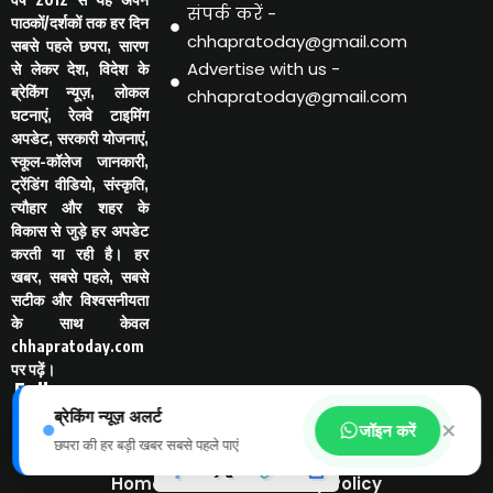
संपर्क करें -
पाठकों/दर्शकों तक हर दिन
chhapratoday@gmail.com
सबसे पहले छपरा, सारण
Advertise with us -
से लेकर देश, विदेश के
ब्रेकिंग न्यूज़, लोकल
chhapratoday@gmail.com
घटनाएं, रेलवे टाइमिंग
अपडेट, सरकारी योजनाएं,
स्कूल-कॉलेज जानकारी,
ट्रेंडिंग वीडियो, संस्कृति,
त्यौहार और शहर के
विकास से जुड़े हर अपडेट
करती या रही है। हर
खबर, सबसे पहले, सबसे
सटीक और विश्वसनीयता
के साथ केवल
chhapratoday.com
पर पढ़ें।
Follo
w Us
ब्रेकिंग न्यूज़ अलर्ट
-
✕
जॉइन करें
छपरा की हर बड़ी खबर सबसे पहले पाएं
Home
Disclaimer
Privacy Policy