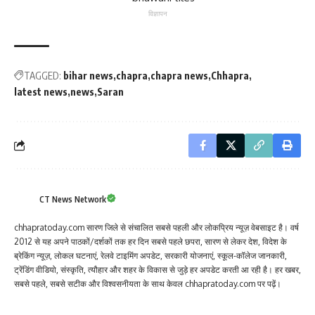
विज्ञापन
TAGGED:
bihar news
chapra
chapra news
Chhapra
latest news
news
Saran
CT News Network
chhapratoday.com सारण जिले से संचालित सबसे पहली और लोकप्रिय न्यूज़ वेबसाइट है। वर्ष
2012 से यह अपने पाठकों/दर्शकों तक हर दिन सबसे पहले छपरा, सारण से लेकर देश, विदेश के
ब्रेकिंग न्यूज़, लोकल घटनाएं, रेलवे टाइमिंग अपडेट, सरकारी योजनाएं, स्कूल-कॉलेज जानकारी,
ट्रेंडिंग वीडियो, संस्कृति, त्यौहार और शहर के विकास से जुड़े हर अपडेट करती आ रही है। हर खबर,
सबसे पहले, सबसे सटीक और विश्वसनीयता के साथ केवल chhapratoday.com पर पढ़ें।