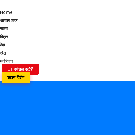
Home
आपका शहर
सारण
बिहार
देश
खेल
मनोरंजन
CT स्पेशल स्टोरी
सावन विशेष