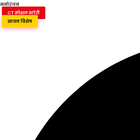
मनोरंजन
CT स्पेशल स्टोरी
सावन विशेष