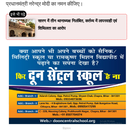
प्रधानमंत्री नरेन्द्र मोदी का नमन कीजिए।
सारण में तीन थानाध्यक्ष निलंबित, कर्तव्य में लापरवाही एवं
शिथिलता का आरोप
विज्ञापन