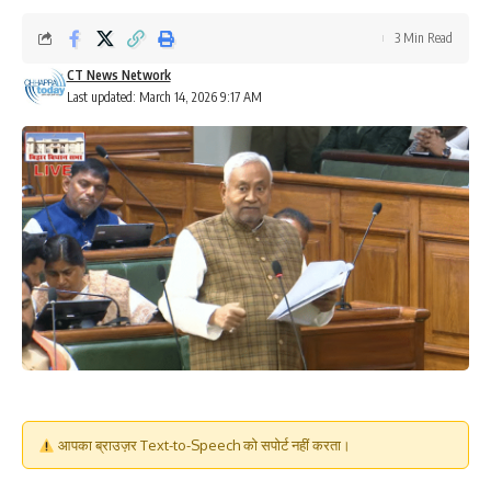
3 Min Read
CT News Network
Last updated: March 14, 2026 9:17 AM
आपका ब्राउज़र Text-to-Speech को सपोर्ट नहीं करता।