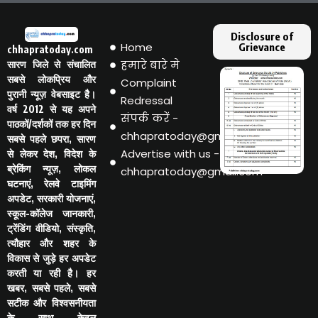
Disclosure of
Home
Grievance
chhapratoday.com
हमारे बारे मे
सारण जिले से संचालित
सबसे लोकप्रिय और
Complaint
पुरानी न्यूज़ वेबसाइट है।
Redressal
वर्ष 2012 से यह अपने
संपर्क करें -
पाठकों/दर्शकों तक हर दिन
chhapratoday@gmail.com
सबसे पहले छपरा, सारण
Advertise with us -
से लेकर देश, विदेश के
ब्रेकिंग न्यूज़, लोकल
chhapratoday@gmail.com
घटनाएं, रेलवे टाइमिंग
अपडेट, सरकारी योजनाएं,
स्कूल-कॉलेज जानकारी,
ट्रेंडिंग वीडियो, संस्कृति,
त्यौहार और शहर के
विकास से जुड़े हर अपडेट
करती या रही है। हर
खबर, सबसे पहले, सबसे
सटीक और विश्वसनीयता
के साथ केवल