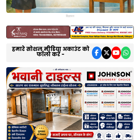
विज्ञापन
हमारे सोशल मीडिया अकाउंट को
फॉलो करें -