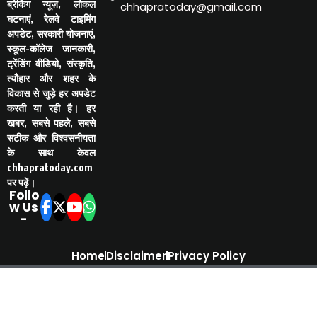
ब्रेकिंग न्यूज़, लोकल
chhapratoday@gmail.com
घटनाएं, रेलवे टाइमिंग
अपडेट, सरकारी योजनाएं,
स्कूल-कॉलेज जानकारी,
ट्रेंडिंग वीडियो, संस्कृति,
त्यौहार और शहर के
विकास से जुड़े हर अपडेट
करती या रही है। हर
खबर, सबसे पहले, सबसे
सटीक और विश्वसनीयता
के साथ केवल
chhapratoday.com
पर पढ़ें।
Follo
w Us
-
Home
Disclaimer
Privacy Policy