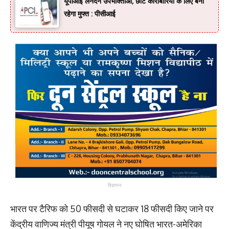
यूपीआई लेनदेन उपभोक्ताओं, छोटे कारोबारियों के लिए बना
रहेगा मुफ्त : पीसीआई
विज्ञापन
भारत पर टैरिफ को 50 फीसदी से घटाकर 18 फीसदी किए जाने पर
केंद्रीय वाणिज्य मंत्री पीयूष गोयल ने नए घोषित भारत-अमेरिका