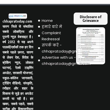
Disclosure of
Home
Grievance
chhapratoday.com
हमारे बारे मे
सारण जिले से संचालित
सबसे लोकप्रिय और
Complaint
पुरानी न्यूज़ वेबसाइट है।
Redressal
वर्ष 2012 से यह अपने
संपर्क करें -
पाठकों/दर्शकों तक हर दिन
chhapratoday@gmail.com
सबसे पहले छपरा, सारण
Advertise with us -
से लेकर देश, विदेश के
ब्रेकिंग न्यूज़, लोकल
chhapratoday@gmail.com
घटनाएं, रेलवे टाइमिंग
अपडेट, सरकारी योजनाएं,
स्कूल-कॉलेज जानकारी,
ट्रेंडिंग वीडियो, संस्कृति,
त्यौहार और शहर के
विकास से जुड़े हर अपडेट
करती या रही है। हर
खबर, सबसे पहले, सबसे
सटीक और विश्वसनीयता