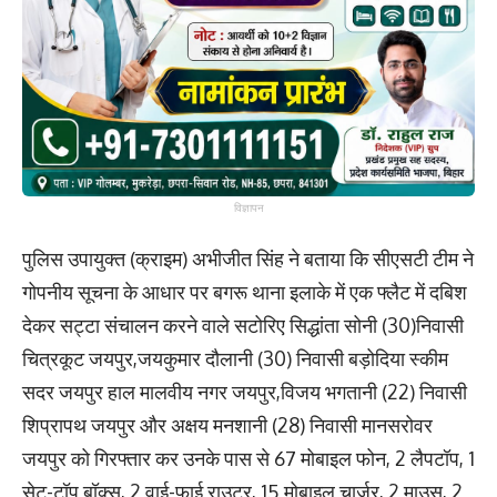
विज्ञापन
पुलिस उपायुक्त (क्राइम) अभीजीत सिंह ने बताया कि सीएसटी टीम ने
गोपनीय सूचना के आधार पर बगरू थाना इलाके में एक फ्लैट में दबिश
देकर सट्टा संचालन करने वाले सटोरिए सिद्धांता सोनी (30)निवासी
चित्रकूट जयपुर,जयकुमार दौलानी (30) निवासी बड़ोदिया स्कीम
सदर जयपुर हाल मालवीय नगर जयपुर,विजय भगतानी (22) निवासी
शिप्रापथ जयपुर और अक्षय मनशानी (28) निवासी मानसरोवर
जयपुर को गिरफ्तार कर उनके पास से 67 मोबाइल फोन, 2 लैपटॉप, 1
सेट-टॉप बॉक्स, 2 वाई-फाई राउटर, 15 मोबाइल चार्जर, 2 माउस, 2