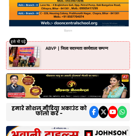
विज्ञापन
ABVP | जिला सदस्यता कार्यशाला सम्पन्न
हमारे सोशल मीडिया अकाउंट को
फॉलो करें -