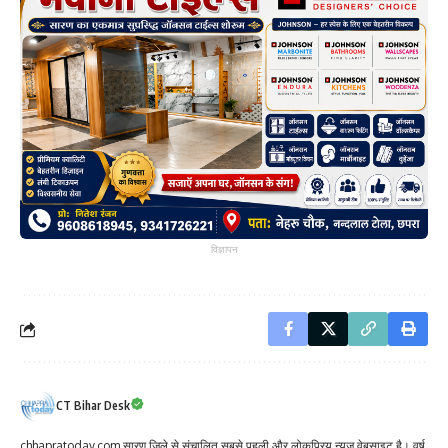
विज्ञापन
CT Bihar Desk
chhapratoday.com सारण जिले से संचालित सबसे पहली और लोकप्रिय न्यूज़ वेबसाइट है। वर्ष