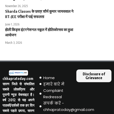
November 26, 2025
Sharda Classes के छात्र शौर्य कुमार जायसवाल ने
IIT-JEE परीक्षा में पाई सफलता
June 1, 2026
होली किड्स इंटरनेशनल स्कूल में होलिकोत्सव का हुआ
आयोजन
March 3, 2026
Disclosure of
Home
Grievance
chhapratoday.com
हमारे बारे मे
सारण जिले से संचालित
सबसे लोकप्रिय और
Complaint
पुरानी न्यूज़ वेबसाइट है।
Redressal
वर्ष 2012 से यह अपने
संपर्क करें -
पाठकों/दर्शकों तक हर दिन
chhapratoday@gmail.com
सबसे पहले छपरा, सारण