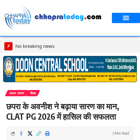
आपका शहर
CT स्पेशल स्टोरी
सावन विशेष
⚡
No breaking news
अपना सारण
शिक्षा
छपरा के अवनीश ने बढ़ाया सारण का मान,
CLAT PG 2026 में हासिल की सफलता
3 Min Read