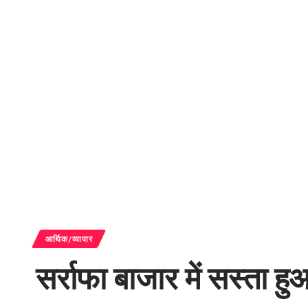
आर्थिक/व्यापार
सर्राफा बाजार में सस्ता हु