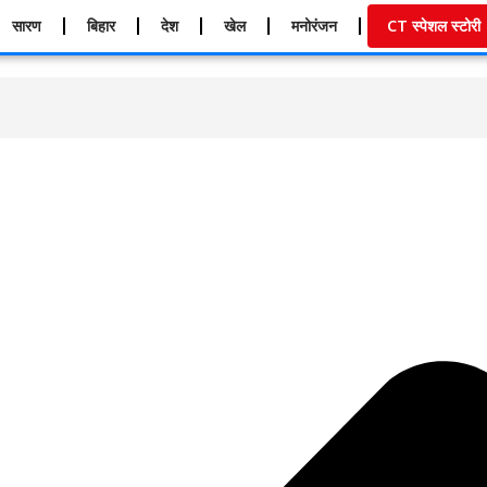
सारण
बिहार
देश
खेल
मनोरंजन
CT स्पेशल स्टोरी