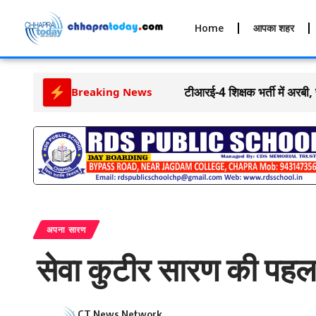
Home
आपका शहर
टीआरई-4 शिक्षक भर्ती में अरबी,
Breaking News
अपना सारण
सेवा कुटीर सारण की पहल स
CT News Network