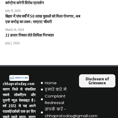
कांग्रेस करेगी विरोध प्रदर्शन
July 15, 2026
बिहार में पांच वर्षों में 50 लाख युवाओं को मिला रोजगार, अब
एक करोड़ का लक्ष्य : सम्राट चौधरी
March 14, 2026
22 हजार रिश्वत लेते लिपिक गिरफ्तार
July 2, 2026
Disclosure of
Home
Grievance
chhapratoday.com
हमारे बारे मे
सारण जिले से संचालित
सबसे लोकप्रिय और
Complaint
पुरानी न्यूज़ वेबसाइट है।
Redressal
वर्ष 2012 से यह अपने
संपर्क करें -
पाठकों/दर्शकों तक हर दिन
chhapratoday@gmail.com
सबसे पहले छपरा, सारण