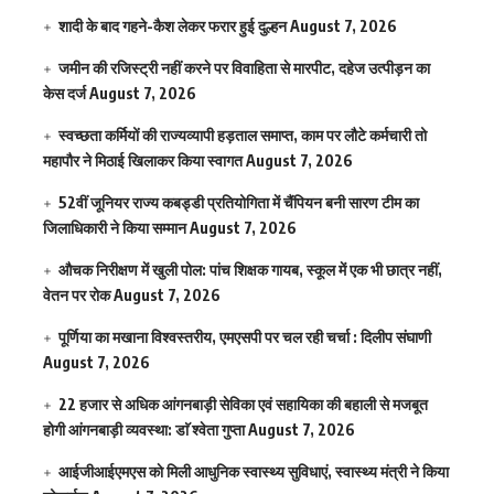
शादी के बाद गहने-कैश लेकर फरार हुई दुल्हन
August 7, 2026
जमीन की रजिस्ट्री नहीं करने पर विवाहिता से मारपीट, दहेज उत्पीड़न का
केस दर्ज
August 7, 2026
स्वच्छता कर्मियों की राज्यव्यापी हड़ताल समाप्त, काम पर लौटे कर्मचारी तो
महापौर ने मिठाई खिलाकर किया स्वागत
August 7, 2026
52वीं जूनियर राज्य कबड्डी प्रतियोगिता में चैंपियन बनी सारण टीम का
जिलाधिकारी ने किया सम्मान
August 7, 2026
औचक निरीक्षण में खुली पोल: पांच शिक्षक गायब, स्कूल में एक भी छात्र नहीं,
वेतन पर रोक
August 7, 2026
पूर्णिया का मखाना विश्वस्तरीय, एमएसपी पर चल रही चर्चा : दिलीप संघाणी
August 7, 2026
22 हजार से अधिक आंगनबाड़ी सेविका एवं सहायिका की बहाली से मजबूत
होगी आंगनबाड़ी व्यवस्था: डाॅ श्वेता गुप्ता
August 7, 2026
आईजीआईएमएस काे मिली आधुनिक स्वास्थ्य सुविधाएं, स्वास्थ्य मंत्री ने किया