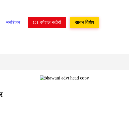
मनोरंजन
CT स्पेशल स्टोरी
सावन विशेष
र