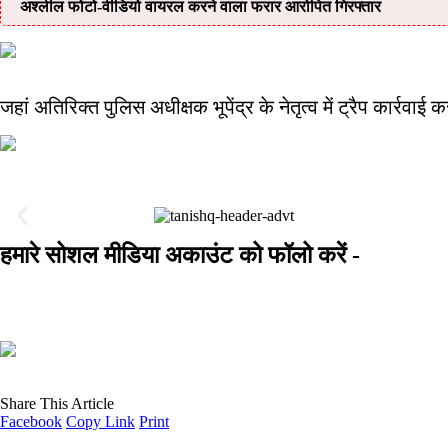
अश्लील फोटो-वीडियो वायरल करने वाला फरार आरोपित गिरफ्तार
जहां अतिरिक्त पुलिस अधीक्षक भूपेंद्र के नेतृत्व में ट्रैप कार्र
हमारे सोशल मीडिया अकाउंट को फॉलो करें -
Share This Article
Facebook
Copy Link
Print