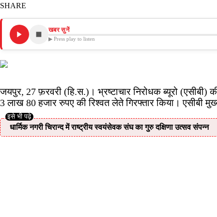
SHARE
खबर सुनें
▶ Press play to listen
जयपुर, 27 फ़रवरी (हि.स.)। भ्रष्टाचार निरोधक ब्यूरो (एसीबी) की
3 लाख 80 हजार रुपए की रिश्वत लेते गिरफ्तार किया। एसीबी मुख्य
धार्मिक नगरी चिरान्द में राष्ट्रीय स्वयंसेवक संघ का गुरु दक्षिणा उत्सव संपन्न