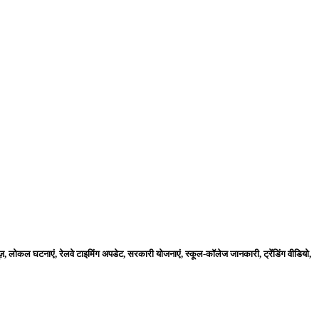
ज़, लोकल घटनाएं, रेलवे टाइमिंग अपडेट, सरकारी योजनाएं, स्कूल-कॉलेज जानकारी, ट्रेंडिंग वीडियो,