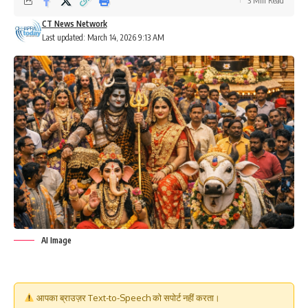
3 Min Read
CT News Network
Last updated: March 14, 2026 9:13 AM
AI Image
आपका ब्राउज़र Text-to-Speech को सपोर्ट नहीं करता।