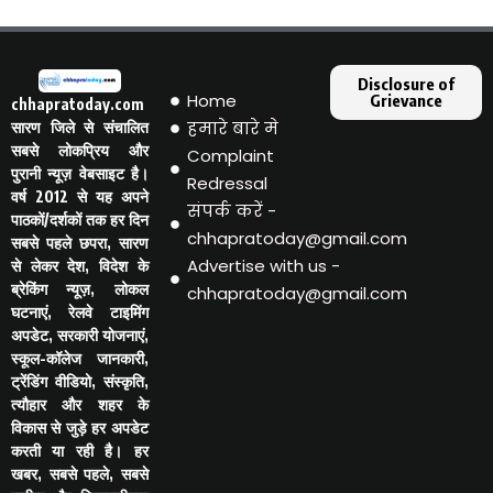
Disclosure of
Home
Grievance
chhapratoday.com
हमारे बारे मे
सारण जिले से संचालित
सबसे लोकप्रिय और
Complaint
पुरानी न्यूज़ वेबसाइट है।
Redressal
वर्ष 2012 से यह अपने
संपर्क करें -
पाठकों/दर्शकों तक हर दिन
chhapratoday@gmail.com
सबसे पहले छपरा, सारण
Advertise with us -
से लेकर देश, विदेश के
ब्रेकिंग न्यूज़, लोकल
chhapratoday@gmail.com
घटनाएं, रेलवे टाइमिंग
अपडेट, सरकारी योजनाएं,
स्कूल-कॉलेज जानकारी,
ट्रेंडिंग वीडियो, संस्कृति,
त्यौहार और शहर के
विकास से जुड़े हर अपडेट
करती या रही है। हर
खबर, सबसे पहले, सबसे