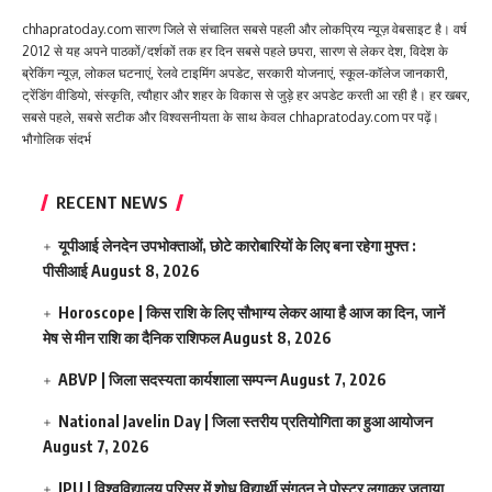
chhapratoday.com सारण जिले से संचालित सबसे पहली और लोकप्रिय न्यूज़ वेबसाइट है। वर्ष
2012 से यह अपने पाठकों/दर्शकों तक हर दिन सबसे पहले छपरा, सारण से लेकर देश, विदेश के
ब्रेकिंग न्यूज़, लोकल घटनाएं, रेलवे टाइमिंग अपडेट, सरकारी योजनाएं, स्कूल-कॉलेज जानकारी,
ट्रेंडिंग वीडियो, संस्कृति, त्यौहार और शहर के विकास से जुड़े हर अपडेट करती आ रही है। हर खबर,
सबसे पहले, सबसे सटीक और विश्वसनीयता के साथ केवल chhapratoday.com पर पढ़ें।
भौगोलिक संदर्भ
RECENT NEWS
यूपीआई लेनदेन उपभोक्ताओं, छोटे कारोबारियों के लिए बना रहेगा मुफ्त :
पीसीआई
August 8, 2026
Horoscope | किस राशि के लिए सौभाग्य लेकर आया है आज का दिन, जानें
मेष से मीन राशि का दैनिक राशिफल
August 8, 2026
ABVP | जिला सदस्यता कार्यशाला सम्पन्न
August 7, 2026
National Javelin Day | जिला स्तरीय प्रतियोगिता का हुआ आयोजन
August 7, 2026
JPU | विश्वविद्यालय परिसर में शोध विद्यार्थी संगठन ने पोस्टर लगाकर जताया