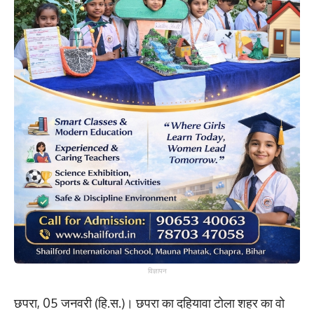
विज्ञापन
छपरा, 05 जनवरी (हि.स.)। छपरा का दहियावा टोला शहर का वो