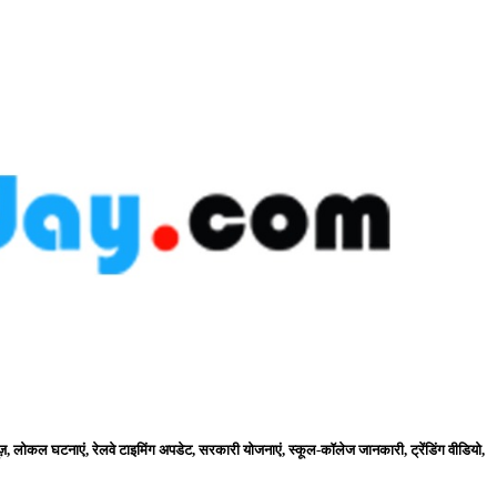
ज़, लोकल घटनाएं, रेलवे टाइमिंग अपडेट, सरकारी योजनाएं, स्कूल-कॉलेज जानकारी, ट्रेंडिंग वीडियो,