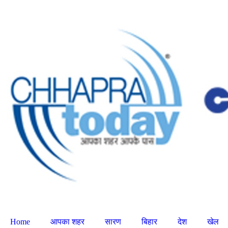
Home
आपका शहर
सारण
बिहार
देश
खेल