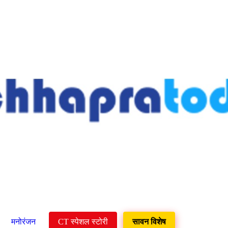
मनोरंजन
CT स्पेशल स्टोरी
सावन विशेष