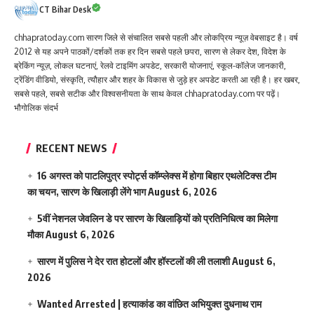
CT Bihar Desk
chhapratoday.com सारण जिले से संचालित सबसे पहली और लोकप्रिय न्यूज़ वेबसाइट है। वर्ष
2012 से यह अपने पाठकों/दर्शकों तक हर दिन सबसे पहले छपरा, सारण से लेकर देश, विदेश के
ब्रेकिंग न्यूज़, लोकल घटनाएं, रेलवे टाइमिंग अपडेट, सरकारी योजनाएं, स्कूल-कॉलेज जानकारी,
ट्रेंडिंग वीडियो, संस्कृति, त्यौहार और शहर के विकास से जुड़े हर अपडेट करती आ रही है। हर खबर,
सबसे पहले, सबसे सटीक और विश्वसनीयता के साथ केवल chhapratoday.com पर पढ़ें।
भौगोलिक संदर्भ
RECENT NEWS
16 अगस्त को पाटलिपुत्र स्पोर्ट्स कॉम्प्लेक्स में होगा बिहार एथलेटिक्स टीम
का चयन, सारण के खिलाड़ी लेंगे भाग
August 6, 2026
5वीं नेशनल जेवलिन डे पर सारण के खिलाड़ियों को प्रतिनिधित्व का मिलेगा
मौका
August 6, 2026
सारण में पुलिस ने देर रात होटलों और हॉस्टलों की ली तलाशी
August 6,
2026
Wanted Arrested | हत्याकांड का वांछित अभियुक्त दुधनाथ राम