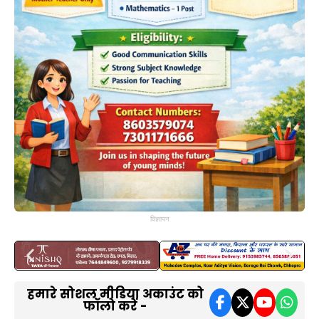
विज्ञापन
हमारे सोशल मीडिया अकाउंट को
फॉलो करें -