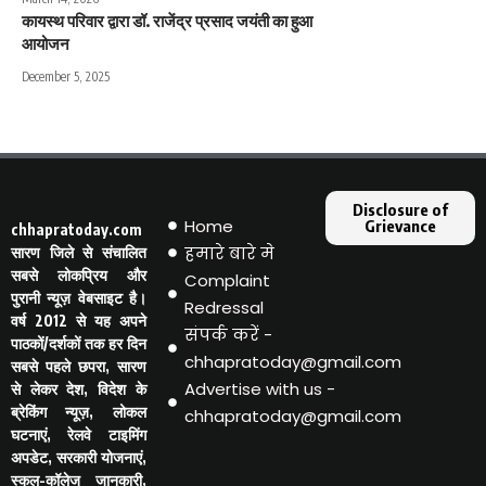
कायस्थ परिवार द्वारा डॉ. राजेंद्र प्रसाद जयंती का हुआ
आयोजन
December 5, 2025
Disclosure of
Home
Grievance
chhapratoday.com
हमारे बारे मे
सारण जिले से संचालित
सबसे लोकप्रिय और
Complaint
पुरानी न्यूज़ वेबसाइट है।
Redressal
वर्ष 2012 से यह अपने
संपर्क करें -
पाठकों/दर्शकों तक हर दिन
chhapratoday@gmail.com
सबसे पहले छपरा, सारण
Advertise with us -
से लेकर देश, विदेश के
ब्रेकिंग न्यूज़, लोकल
chhapratoday@gmail.com
घटनाएं, रेलवे टाइमिंग
अपडेट, सरकारी योजनाएं,
स्कूल-कॉलेज जानकारी,