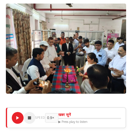
खबर सुनें
SPEED
▶ Press play to listen