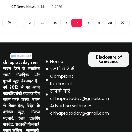
CT News Network
March 14, 2026
1
2
…
15
16
17
18
19
20
Disclosure of
Home
Grievance
chhapratoday.com
हमारे बारे मे
सारण जिले से संचालित
सबसे लोकप्रिय और
Complaint
पुरानी न्यूज़ वेबसाइट है।
Redressal
वर्ष 2012 से यह अपने
संपर्क करें -
पाठकों/दर्शकों तक हर दिन
chhapratoday@gmail.com
सबसे पहले छपरा, सारण
Advertise with us -
से लेकर देश, विदेश के
ब्रेकिंग न्यूज़, लोकल
chhapratoday@gmail.com
घटनाएं, रेलवे टाइमिंग
अपडेट, सरकारी योजनाएं,
स्कूल-कॉलेज जानकारी,