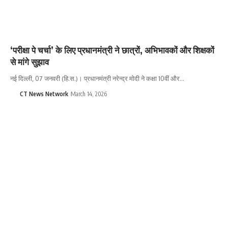
‘परीक्षा पे चर्चा’ के लिए प्रधानमंत्री ने छात्रों, अभिभावकों और शिक्षकों
से मांगे सुझाव
नई दिल्ली, 07 जनवरी (हि.स.)। प्रधानमंत्री नरेन्द्र मोदी ने कक्षा 10वीं और…
CT News Network
March 14, 2026