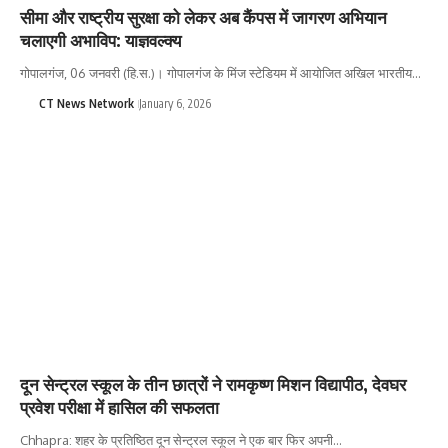
सीमा और राष्ट्रीय सुरक्षा को लेकर अब कैंपस में जागरण अभियान
चलाएगी अभाविप: याज्ञवल्क्य
गोपालगंज, 06 जनवरी (हि.स.)। गोपालगंज के मिंज स्टेडियम में आयोजित अखिल भारतीय…
CT News Network
January 6, 2026
दून सेन्ट्रल स्कूल के तीन छात्रों ने रामकृष्ण मिशन विद्यापीठ, देवघर
प्रवेश परीक्षा में हासिल की सफलता
Chhapra: शहर के प्रतिष्ठित दून सेन्ट्रल स्कूल ने एक बार फिर अपनी…