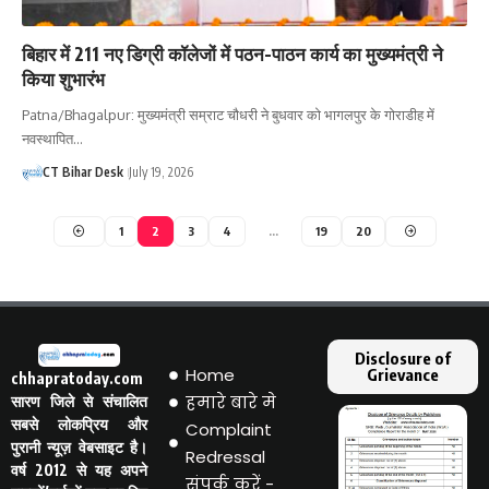
बिहार में 211 नए डिग्री कॉलेजों में पठन-पाठन कार्य का मुख्यमंत्री ने
किया शुभारंभ
Patna/Bhagalpur: मुख्यमंत्री सम्राट चौधरी ने बुधवार को भागलपुर के गोराडीह में
नवस्थापित…
CT Bihar Desk
July 19, 2026
1
2
3
4
…
19
20
Disclosure of
Home
Grievance
chhapratoday.com
हमारे बारे मे
सारण जिले से संचालित
सबसे लोकप्रिय और
Complaint
पुरानी न्यूज़ वेबसाइट है।
Redressal
वर्ष 2012 से यह अपने
संपर्क करें -