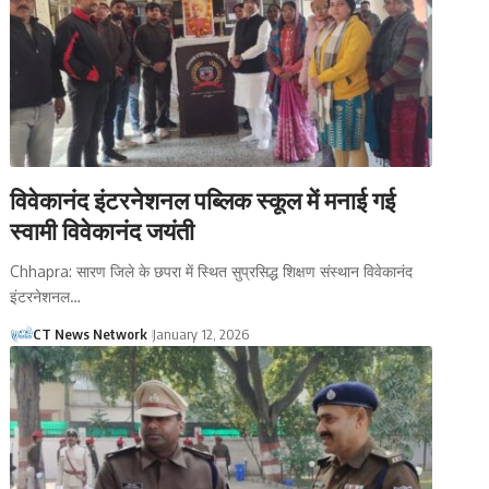
विवेकानंद इंटरनेशनल पब्लिक स्कूल में मनाई गई
स्वामी विवेकानंद जयंती
Chhapra: सारण जिले के छपरा में स्थित सुप्रसिद्ध शिक्षण संस्थान विवेकानंद
इंटरनेशनल…
CT News Network
January 12, 2026