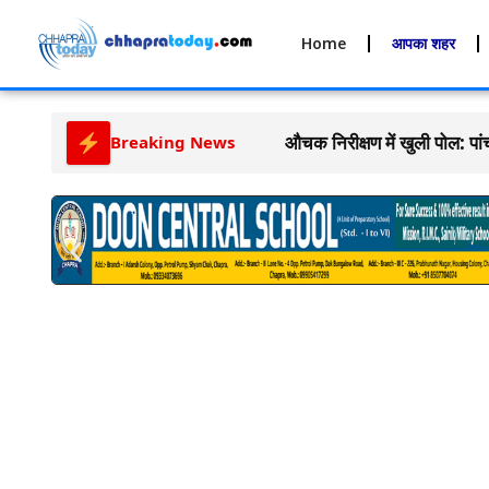
Home
आपका शहर
औचक निरीक्षण में खुली पोल: पां
Breaking News