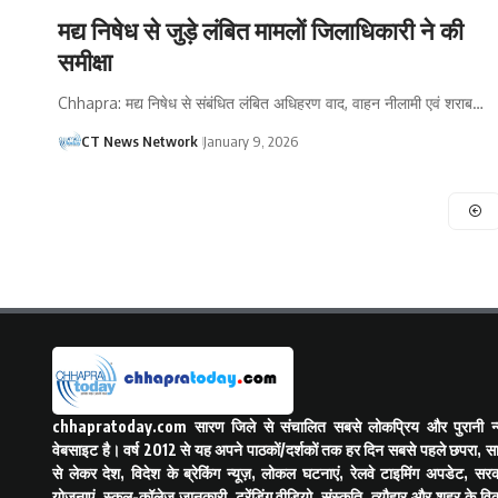
मद्य निषेध से जुड़े लंबित मामलों जिलाधिकारी ने की
समीक्षा
Chhapra: मद्य निषेध से संबंधित लंबित अधिहरण वाद, वाहन नीलामी एवं शराब…
CT News Network
January 9, 2026
chhapratoday.com
सारण जिले से संचालित सबसे लोकप्रिय और पुरानी न्य
वेबसाइट है। वर्ष 2012 से यह अपने पाठकों/दर्शकों तक हर दिन सबसे पहले छपरा, स
से लेकर देश, विदेश के ब्रेकिंग न्यूज़, लोकल घटनाएं, रेलवे टाइमिंग अपडेट, सरक
योजनाएं, स्कूल-कॉलेज जानकारी, ट्रेंडिंग वीडियो, संस्कृति, त्यौहार और शहर के व