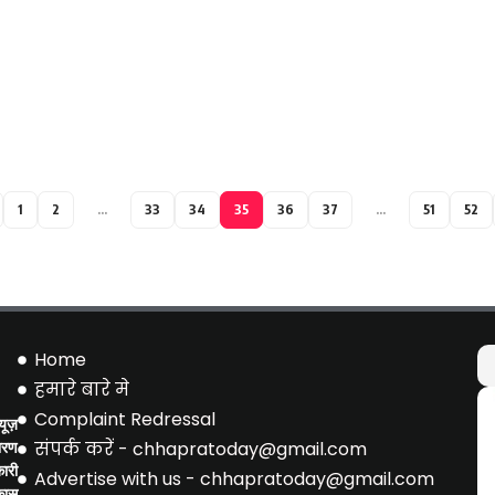
1
2
…
33
34
35
36
37
…
51
52
Home
हमारे बारे मे
Complaint Redressal
ूज़
संपर्क करें - chhapratoday@gmail.com
ारण
ारी
Advertise with us - chhapratoday@gmail.com
िकास