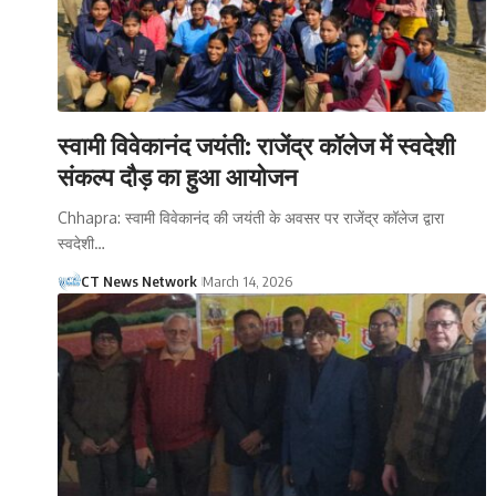
स्वामी विवेकानंद जयंती: राजेंद्र कॉलेज में स्वदेशी
संकल्प दौड़ का हुआ आयोजन
Chhapra: स्वामी विवेकानंद की जयंती के अवसर पर राजेंद्र कॉलेज द्वारा
स्वदेशी…
CT News Network
March 14, 2026