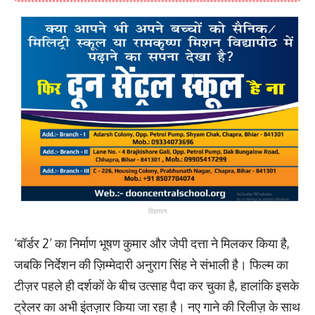
विज्ञापन
‘बॉर्डर 2’ का निर्माण भूषण कुमार और जेपी दत्ता ने मिलकर किया है,
जबकि निर्देशन की ज़िम्मेदारी अनुराग सिंह ने संभाली है। फिल्म का
टीज़र पहले ही दर्शकों के बीच उत्साह पैदा कर चुका है, हालांकि इसके
ट्रेलर का अभी इंतज़ार किया जा रहा है। नए गाने की रिलीज़ के साथ