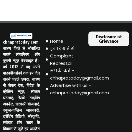
Disclosure of
Home
Grievance
chhapratoday.com
हमारे बारे मे
सारण जिले से संचालित
सबसे लोकप्रिय और
Complaint
पुरानी न्यूज़ वेबसाइट है।
Redressal
वर्ष 2012 से यह अपने
संपर्क करें -
पाठकों/दर्शकों तक हर दिन
chhapratoday@gmail.com
सबसे पहले छपरा, सारण
Advertise with us -
से लेकर देश, विदेश के
ब्रेकिंग न्यूज़, लोकल
chhapratoday@gmail.com
घटनाएं, रेलवे टाइमिंग
अपडेट, सरकारी योजनाएं,
स्कूल-कॉलेज जानकारी,
ट्रेंडिंग वीडियो, संस्कृति,
त्यौहार और शहर के
विकास से जुड़े हर अपडेट