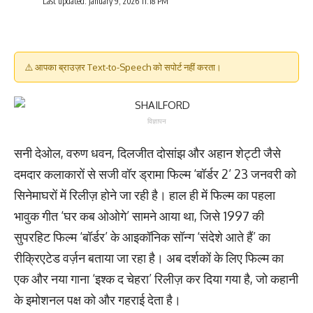
Last updated: January 9, 2026 11:18 PM
⚠️ आपका ब्राउज़र Text-to-Speech को सपोर्ट नहीं करता।
विज्ञापन
सनी देओल, वरुण धवन, दिलजीत दोसांझ और अहान शेट्टी जैसे
दमदार कलाकारों से सजी वॉर ड्रामा फिल्म ‘बॉर्डर 2’ 23 जनवरी को
सिनेमाघरों में रिलीज़ होने जा रही है। हाल ही में फिल्म का पहला
भावुक गीत ‘घर कब ओओगे’ सामने आया था, जिसे 1997 की
सुपरहिट फिल्म ‘बॉर्डर’ के आइकॉनिक सॉन्ग ‘संदेशे आते हैं’ का
रीक्रिएटेड वर्ज़न बताया जा रहा है। अब दर्शकों के लिए फिल्म का
एक और नया गाना ‘इश्क द चेहरा’ रिलीज़ कर दिया गया है, जो कहानी
के इमोशनल पक्ष को और गहराई देता है।