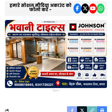
हमारे सोशल मीडिया अकाउंट को
फॉलो करें -
विज्ञापन