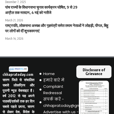
December 7, 2025
पांच राज्यों के विधानसभा चुनाव कार्यक्रम घोषित, 9 से 29
अप्रैल तक मतदान, 4 मई को नतीजे
March 21, 2026
राष्ट्रपति, लोकसभा अध्यक्ष और गृहमंत्री समेत तमाम नेताओं ने लोहड़ी, पोंगल, बिहु
पर लोगों को दीं शुभकामनाएं
March 14, 2026
Disclosure of
Home
Grievance
chhapratoday.com
हमारे बारे मे
सारण जिले से संचालित
सबसे लोकप्रिय और
Complaint
पुरानी न्यूज़ वेबसाइट है।
Redressal
वर्ष 2012 से यह अपने
संपर्क करें -
पाठकों/दर्शकों तक हर दिन
chhapratoday@gmail.com
सबसे पहले छपरा, सारण
Advertise with us -
से लेकर देश, विदेश के