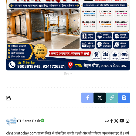
विज्ञापन
CT Saran Desk
chhapratoday.com सारण जिले से संचालित सबसे पहली और लोकप्रिय न्यूज़ वेबसाइट है। वर्ष