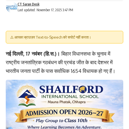
CT Saran Desk
Last updated: November 17, 2025 3:47 PM
⚠️ आपका ब्राउज़र Text-to-Speech को सपोर्ट नहीं करता।
नई दिल्ली, 17 नवंबर (हि.स.)।
बिहार विधानसभा के चुनाव में
राष्ट्रीय जनतांत्रिक गठबंधन की प्रचंड जीत के बाद देशभर में
भारतीय जनता पार्टी के पास सर्वाधिक 1654 विधायक हो गए हैं।