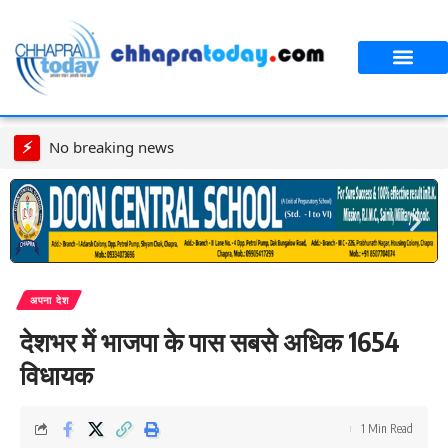
आपका शहर
CT स्पेशल स्टोरी
सावन विशेष
⚡
No breaking news
अपना देश
देशभर में भाजपा के पास सबसे अधिक 1654
विधायक
1 Min Read