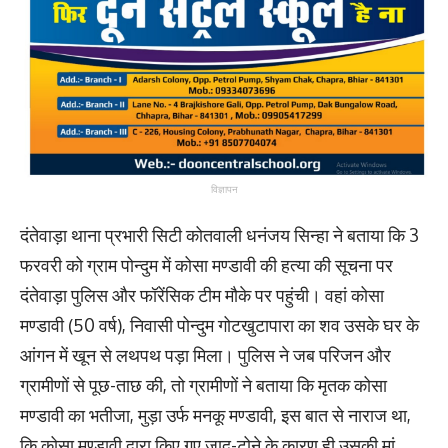
विज्ञापन
दंतेवाड़ा थाना प्रभारी सिटी कोतवाली धनंजय सिन्हा ने बताया कि 3
फरवरी को ग्राम पोन्दुम में कोसा मण्डावी की हत्या की सूचना पर
दंतेवाड़ा पुलिस और फॉरेंसिक टीम मौके पर पहुंची। वहां कोसा
मण्डावी (50 वर्ष), निवासी पोन्दुम गोटखुटापारा का शव उसके घर के
आंगन में खून से लथपथ पड़ा मिला। पुलिस ने जब परिजन और
ग्रामीणों से पूछ-ताछ की, तो ग्रामीणों ने बताया कि मृतक कोसा
मण्डावी का भतीजा, मुड़ा उर्फ मनकू मण्डावी, इस बात से नाराज था,
कि कोसा मण्डावी द्वारा किए गए जादू-टोने के कारण ही उसकी मां