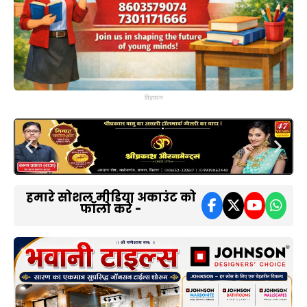
विज्ञापन
हमारे सोशल मीडिया अकाउंट को
फॉलो करें -