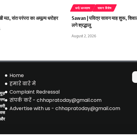
धर्म/अध्यात्म
सावन विशेष
ी मठ, संत परंपरा का अमूल्य धरोहर
Sawan | पवित्र सावन माह शुरू, शिवालयो
लगे श्रद्धालु
6
August 2, 2026
Home
हमारे बारे मे
Complaint Redressal
ूज़
संपर्क करें - chhapratoday@gmail.com
ारण
ारी
Advertise with us - chhapratoday@gmail.com
िकास
 और