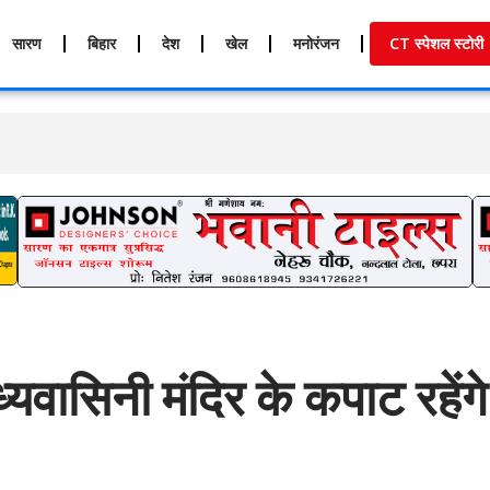
सारण
बिहार
देश
खेल
मनोरंजन
CT स्पेशल स्टोरी
ध्यवासिनी मंदिर के कपाट रहेंगे