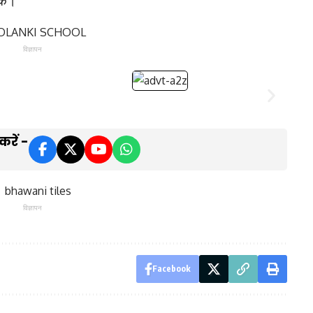
विज्ञापन
रें -
विज्ञापन
Facebook