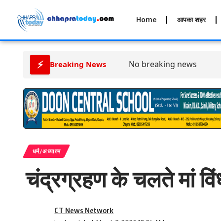
Home
आपका शहर
⚡
No breaking news
Breaking News
धर्म/अध्यात्म
चंद्रग्रहण के चलते मां विं
CT News Network