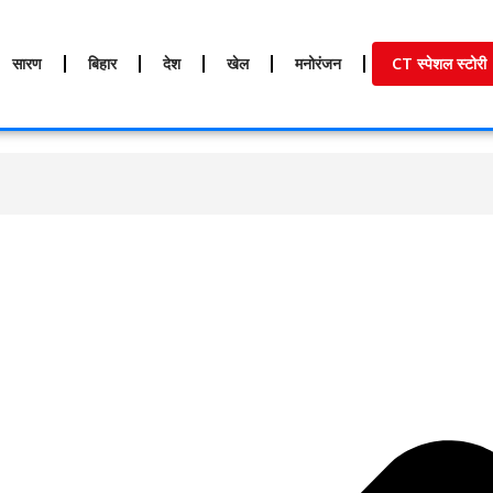
सारण
बिहार
देश
खेल
मनोरंजन
CT स्पेशल स्टोरी