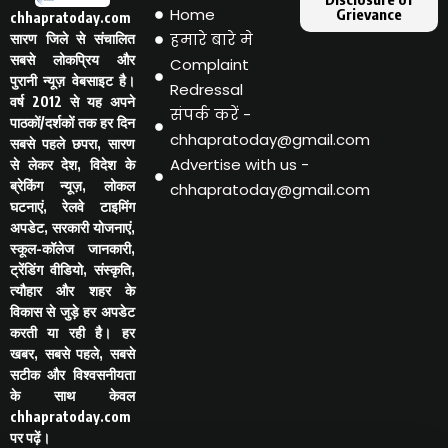
Home
Grievance
chhapratoday.com
हमारे बारे मे
सारण जिले से संचालित
सबसे लोकप्रिय और
Complaint
पुरानी न्यूज़ वेबसाइट है।
Redressal
वर्ष 2012 से यह अपने
संपर्क करें -
पाठकों/दर्शकों तक हर दिन
chhapratoday@gmail.com
सबसे पहले छपरा, सारण
Advertise with us -
से लेकर देश, विदेश के
ब्रेकिंग न्यूज़, लोकल
chhapratoday@gmail.com
घटनाएं, रेलवे टाइमिंग
अपडेट, सरकारी योजनाएं,
स्कूल-कॉलेज जानकारी,
ट्रेंडिंग वीडियो, संस्कृति,
त्यौहार और शहर के
विकास से जुड़े हर अपडेट
करती या रही है। हर
खबर, सबसे पहले, सबसे
सटीक और विश्वसनीयता
के साथ केवल
chhapratoday.com
पर पढ़ें।