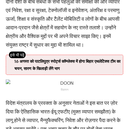
दोनों देशों के बीच संबंधों के सभी पहलुओं की समीक्षा की और व्यापार
एवं निवेश, रक्षा व सुरक्षा, टेक्नोलॉजी व इनोवेशन, अंतरिक्ष व परमाणु
ऊर्जा, शिक्षा व संस्कृति और टैलेंट मोबिलिटी व लोगों के बीच आपसी
आदान-प्रदान जैसे क्षेत्रों में सहयोग के नए रास्ते तलाशे। उन्होंने
क्षेत्रीय और वैश्विक मुद्दों पर भी अपने विचार साझा किए। इनमें
संयुक्त राष्ट्र में सुधार का मुद्दा भी शामिल था।
16 अगस्त को पाटलिपुत्र स्पोर्ट्स कॉम्प्लेक्स में होगा बिहार एथलेटिक्स टीम का
चयन, सारण के खिलाड़ी लेंगे भाग
विज्ञापन
विदेश मंत्रालय के प्रवक्ता के अनुसार नेताओं ने इस बात पर ज़ोर
दिया कि ऐतिहासिक भारत-ईयू एफटीए (मुक्त व्यापार समझौता) के
लागू होने से व्यापार, मैन्युफैक्चरिंग, निवेश और रोज़गार पैदा करने के
बड़े अवसर खुलेंगे। एक अहम कदम के तौर पर दोनों नेता भारत-