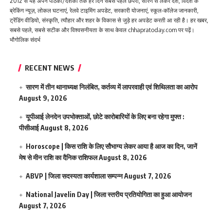
2012 से यह अपने पाठकों/दर्शकों तक हर दिन सबसे पहले छपरा, सारण से लेकर देश, विदेश के
ब्रेकिंग न्यूज़, लोकल घटनाएं, रेलवे टाइमिंग अपडेट, सरकारी योजनाएं, स्कूल-कॉलेज जानकारी,
ट्रेंडिंग वीडियो, संस्कृति, त्यौहार और शहर के विकास से जुड़े हर अपडेट करती आ रही है। हर खबर,
सबसे पहले, सबसे सटीक और विश्वसनीयता के साथ केवल chhapratoday.com पर पढ़ें।
भौगोलिक संदर्भ
RECENT NEWS
सारण में तीन थानाध्यक्ष निलंबित, कर्तव्य में लापरवाही एवं शिथिलता का आरोप
August 9, 2026
यूपीआई लेनदेन उपभोक्ताओं, छोटे कारोबारियों के लिए बना रहेगा मुफ्त :
पीसीआई
August 8, 2026
Horoscope | किस राशि के लिए सौभाग्य लेकर आया है आज का दिन, जानें
मेष से मीन राशि का दैनिक राशिफल
August 8, 2026
ABVP | जिला सदस्यता कार्यशाला सम्पन्न
August 7, 2026
National Javelin Day | जिला स्तरीय प्रतियोगिता का हुआ आयोजन
August 7, 2026