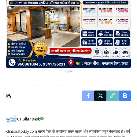
विज्ञापन
CT Bihar Desk
chhapratoday.com सारण जिले से संचालित सबसे पहली और लोकप्रिय न्यूज़ वेबसाइट है। वर्ष