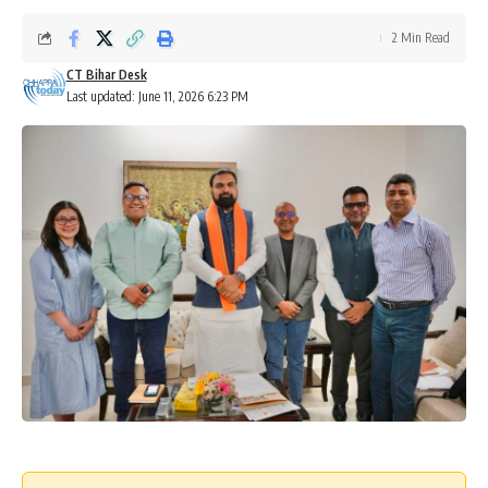
2 Min Read
CT Bihar Desk
Last updated: June 11, 2026 6:23 PM