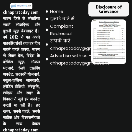
Disclosure of
Home
Grievance
chhapratoday.com
हमारे बारे मे
सारण जिले से संचालित
सबसे लोकप्रिय और
Complaint
पुरानी न्यूज़ वेबसाइट है।
Redressal
वर्ष 2012 से यह अपने
संपर्क करें -
पाठकों/दर्शकों तक हर दिन
chhapratoday@gmail.com
सबसे पहले छपरा, सारण
Advertise with us -
से लेकर देश, विदेश के
ब्रेकिंग न्यूज़, लोकल
chhapratoday@gmail.com
घटनाएं, रेलवे टाइमिंग
अपडेट, सरकारी योजनाएं,
स्कूल-कॉलेज जानकारी,
ट्रेंडिंग वीडियो, संस्कृति,
त्यौहार और शहर के
विकास से जुड़े हर अपडेट
करती या रही है। हर
खबर, सबसे पहले, सबसे
सटीक और विश्वसनीयता
के साथ केवल
chhapratoday.com