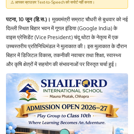
⚠️ आपका ब्राउज़र Text-to-Speech को सपोर्ट नहीं करता।
पटना, 10 जून (हि.स.)।
मुख्यमंत्री सम्राट चौधरी से बुधवार को नई
दिल्ली स्थित बिहार भवन में गूगल इंडिया (Google India) के
वाइस प्रेसिडेंट (Vice President) चंदू थोटा के नेतृत्व में एक
उच्चस्तरीय प्रतिनिधिमंडल ने मुलाकात की। इस मुलाकात के दौरान
बिहार में डिजिटल विकास, तकनीकी नवाचार तथा शिक्षा, स्वास्थ्य
और कृषि क्षेत्रों में सहयोग की संभावनाओं पर विस्तृत चर्चा हुई।