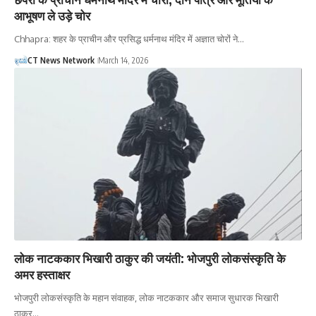
आभूषण ले उड़े चोर
Chhapra: शहर के प्राचीन और प्रसिद्ध धर्मनाथ मंदिर में अज्ञात चोरों ने…
CT News Network
March 14, 2026
लोक नाटककार भिखारी ठाकुर की जयंती: भोजपुरी लोकसंस्कृति के
अमर हस्ताक्षर
भोजपुरी लोकसंस्कृति के महान संवाहक, लोक नाटककार और समाज सुधारक भिखारी
ठाकुर…