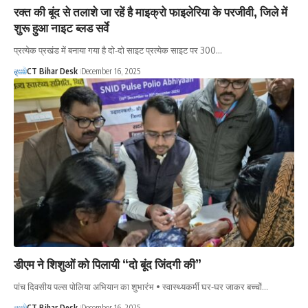
रक्त की बूंद से तलाशे जा रहें है माइक्रो फाइलेरिया के परजीवी, जिले में
शुरू हुआ नाइट ब्लड सर्वे
प्रत्येक प्रखंड में बनाया गया है दो-दो साइट प्रत्येक साइट पर 300…
CT Bihar Desk
December 16, 2025
डीएम ने शिशुओं को पिलायी “दो बूंद जिंदगी की”
पांच दिवसीय पल्स पोलिया अभियान का शुभारंभ • स्वास्थ्यकर्मी घर-घर जाकर बच्चों…
CT Bihar Desk
December 16, 2025