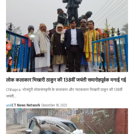
लोक कलाकार भिखारी ठाकुर की 138वीं जयंती समारोहपूर्वक मनाई गई
Chhapra: भोजपुरी लोकसंस्कृति के कलाकार और नाटककार भिखारी ठाकुर की 138वीं
जयंती…
CT News Network
December 18, 2025