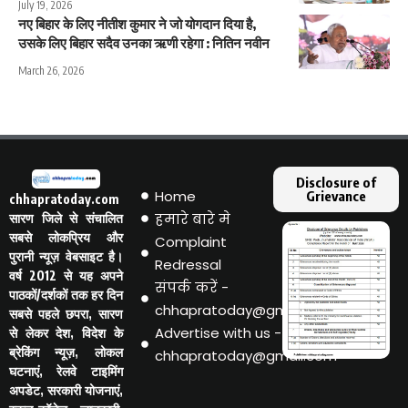
July 19, 2026
नए बिहार के लिए नीतीश कुमार ने जो योगदान दिया है,
उसके लिए बिहार सदैव उनका ऋणी रहेगा : नितिन नवीन
March 26, 2026
Disclosure of
Home
Grievance
chhapratoday.com
हमारे बारे मे
सारण जिले से संचालित
सबसे लोकप्रिय और
Complaint
पुरानी न्यूज़ वेबसाइट है।
Redressal
वर्ष 2012 से यह अपने
संपर्क करें -
पाठकों/दर्शकों तक हर दिन
chhapratoday@gmail.com
सबसे पहले छपरा, सारण
Advertise with us -
से लेकर देश, विदेश के
ब्रेकिंग न्यूज़, लोकल
chhapratoday@gmail.com
घटनाएं, रेलवे टाइमिंग
अपडेट, सरकारी योजनाएं,