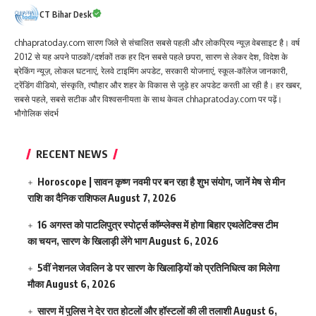
CT Bihar Desk
chhapratoday.com सारण जिले से संचालित सबसे पहली और लोकप्रिय न्यूज़ वेबसाइट है। वर्ष
2012 से यह अपने पाठकों/दर्शकों तक हर दिन सबसे पहले छपरा, सारण से लेकर देश, विदेश के
ब्रेकिंग न्यूज़, लोकल घटनाएं, रेलवे टाइमिंग अपडेट, सरकारी योजनाएं, स्कूल-कॉलेज जानकारी,
ट्रेंडिंग वीडियो, संस्कृति, त्यौहार और शहर के विकास से जुड़े हर अपडेट करती आ रही है। हर खबर,
सबसे पहले, सबसे सटीक और विश्वसनीयता के साथ केवल chhapratoday.com पर पढ़ें।
भौगोलिक संदर्भ
RECENT NEWS
Horoscope | सावन कृष्ण नवमी पर बन रहा है शुभ संयोग, जानें मेष से मीन
राशि का दैनिक राशिफल
August 7, 2026
16 अगस्त को पाटलिपुत्र स्पोर्ट्स कॉम्प्लेक्स में होगा बिहार एथलेटिक्स टीम
का चयन, सारण के खिलाड़ी लेंगे भाग
August 6, 2026
5वीं नेशनल जेवलिन डे पर सारण के खिलाड़ियों को प्रतिनिधित्व का मिलेगा
मौका
August 6, 2026
सारण में पुलिस ने देर रात होटलों और हॉस्टलों की ली तलाशी
August 6,